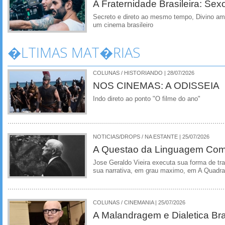
A Fraternidade Brasileira: Sex
Secreto e direto ao mesmo tempo, Divino am
um cinema brasileiro
�LTIMAS MAT�RIAS
COLUNAS / HISTORIANDO | 28/07/2026
NOS CINEMAS: A ODISSEIA
Indo direto ao ponto "O filme do ano"
NOTICIAS/DROPS / NA ESTANTE | 25/07/2026
A Questao da Linguagem Como
Jose Geraldo Vieira executa sua forma de tr
sua narrativa, em grau maximo, em A Quadra
COLUNAS / CINEMANIA | 25/07/2026
A Malandragem e Dialetica Bra