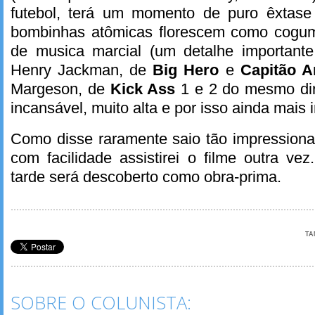
futebol, terá um momento de puro êxtase
bombinhas atômicas florescem como cogum
de musica marcial (um detalhe importante,
Henry Jackman, de
Big Hero
e
Capitão A
Margeson, de
Kick Ass
1 e 2 do mesmo dire
incansável, muito alta e por isso ainda mais 
Como disse raramente saio tão impression
com facilidade assistirei o filme outra v
tarde será descoberto como obra-prima.
TA
SOBRE O COLUNISTA: