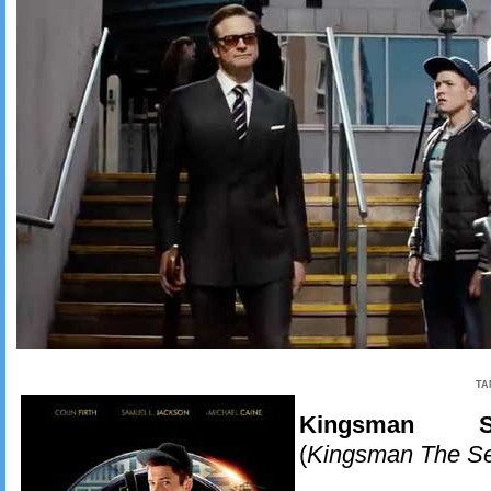
TA
Kingsman S
(
Kingsman The Se