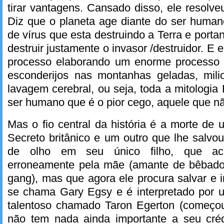
tirar vantagens. Cansado disso, ele resolve
Diz que o planeta age diante do ser huma
de vírus que esta destruindo a Terra e porta
destruir justamente o invasor /destruidor. E e
processo elaborando um enorme processo e
esconderijos nas montanhas geladas, mili
lavagem cerebral, ou seja, toda a mitologia
ser humano que é o pior cego, aquele que nã
Mas o fio central da história é a morte de
Secreto britânico e um outro que lhe salvou
de olho em seu único filho, que ac
erroneamente pela mãe (amante de bêbado 
gang), mas que agora ele procura salvar e i
se chama Gary Egsy e é interpretado por 
talentoso chamado Taron Egerton (começou 
não tem nada ainda importante a seu cré