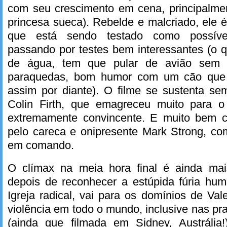
com seu crescimento em cena, principalm
princesa sueca). Rebelde e malcriado, ele
que está sendo testado como possívei
passando por testes bem interessantes (o 
de água, tem que pular de avião sem 
paraquedas, bom humor com um cão que 
assim por diante). O filme se sustenta s
Colin Firth, que emagreceu muito para 
extremamente convincente. E muito bem c
pelo careca e onipresente Mark Strong, co
em comando.
O clímax na meia hora final é ainda mai
depois de reconhecer a estúpida fúria h
Igreja radical, vai para os domínios de Val
violência em todo o mundo, inclusive nas pr
(ainda que filmada em Sidney, Austráli