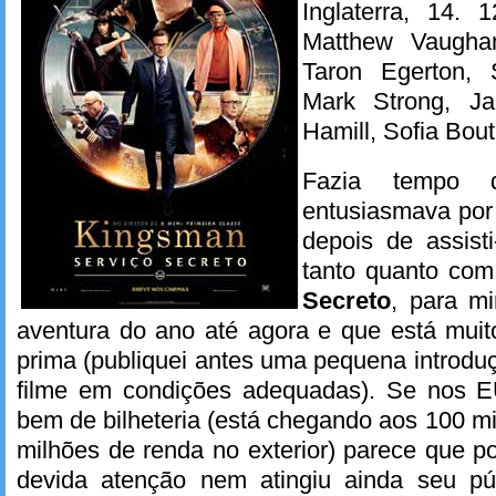
Inglaterra, 14. 
Matthew Vaughan
Taron Egerton, 
Mark Strong, Ja
Hamill, Sofia Bout
Fazia tempo
entusiasmava por
depois de assist
tanto quanto co
Secreto
, para m
aventura do ano até agora e que está muit
prima (publiquei antes uma pequena introduç
filme em condições adequadas). Se nos E
bem de bilheteria (está chegando aos 100 m
milhões de renda no exterior) parece que 
devida atenção nem atingiu ainda seu pú