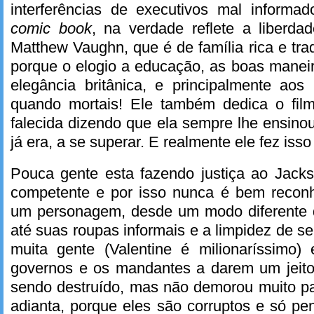
interferências de executivos mal inform
comic book
, na verdade reflete a liberda
Matthew Vaughn, que é de família rica e trad
porque o elogio a educação, as boas maneir
elegância britânica, e principalmente a
quando mortais! Ele também dedica o fi
falecida dizendo que ela sempre lhe ensino
já era, a se superar. E realmente ele fez isso
Pouca gente esta fazendo justiça ao Jack
competente e por isso nunca é bem reconh
um personagem, desde um modo diferente de
até suas roupas informais e a limpidez de
muita gente (Valentine é milionaríssimo) 
governos e os mandantes a darem um jeito
sendo destruído, mas não demorou muito pa
adianta, porque eles são corruptos e só pe