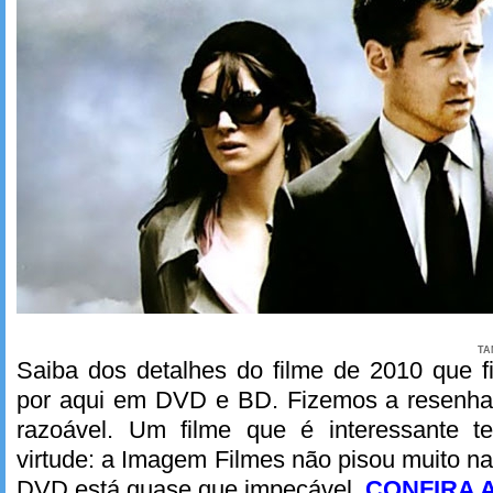
TA
Saiba dos detalhes do filme de 2010 que f
por aqui em DVD e BD. Fizemos a resenh
razoável. Um filme que é interessante
virtude: a Imagem Filmes não pisou muito na
DVD está quase que impecável.
CONFIRA 