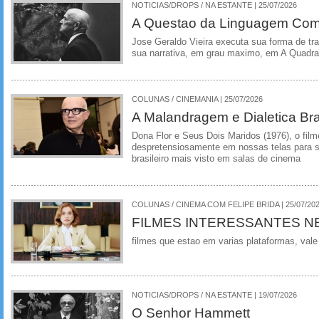
NOTICIAS/DROPS / NA ESTANTE | 25/07/2026
A Questao da Linguagem Como
Jose Geraldo Vieira executa sua forma de tr
sua narrativa, em grau maximo, em A Quadra
COLUNAS / CINEMANIA | 25/07/2026
A Malandragem e Dialetica Bra
Dona Flor e Seus Dois Maridos (1976), o film
despretensiosamente em nossas telas para se
brasileiro mais visto em salas de cinema
COLUNAS / CINEMA COM FELIPE BRIDA | 25/07/20
FILMES INTERESSANTES N
filmes que estao em varias plataformas, vale
NOTICIAS/DROPS / NA ESTANTE | 19/07/2026
O Senhor Hammett