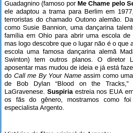
Guadagnino (famoso por
Me Chame pelo S
ele adaptou a trama para Berlim em 1977
terroristas do chamado Outono alemão. Da
como Susie Bannion, uma dançarina talen
família em Ohio para abrir uma escola d
mas logo descobre que o lugar não é o que a
escola uma famosa dançarina alemã Mad
Swinton) tem outros planos. O diretor
aposentar mas mudou de ideia e já está fa
do
Call me By Your Name
assim como uma 
de Bob Dylan “Blood on the Tracks,” e
LaGravenese.
Suspiria
estreia nos EUA em
os fãs do gênero, mostramos como foi 
especialista Argento.