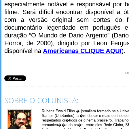
especialmente notável e responsável por b
filme. Será difícil encontrar disponível 
com a versão original sem cortes do f
documentário legendado em português
duração “O Mundo de Dario Argento” (Dario
Horror, de 2000), dirigido por Leon Fergu
disponível na
Americanas CLIQUE AQUI
).
TA
SOBRE O COLUNISTA:
Rubens Ewald Filho � jornalista formado pela Univ
Santos (UniSantos), al�m de ser o mais conhecido
respeitados cr�ticos de cinema brasileiro. Trabal
comunica��o do pa�s, entre eles Rede Globo, S