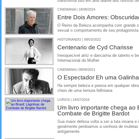
transforma luto em arte diante dos nossos ol
CINEMANIA | 18/08/2024
Entre Dois Amores: Obscurida
O Reino da Beleza acompanha com grande sa
sexual o comportamento de seu protagonista
HISTORIANDO | 08/03/2022
Centenario de Cyd Charisse
Inesquecivel atriz e dancarina de talento e 
Internacional da Mulher
CINEMANIA | 08/09/2021
O Espectador Eh uma Galinha
Ha sempre beleza e poesia em qualquer obra d
cheio de uma ternura felliniana
LIVROS | 24/07/2018
Um livro importante chega ao 
Combate de Brigitte Bardot
Sua maior defesa volta a ser a luta insana 
geralmente perdoamos a senhora de muletas
antigamente