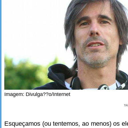
Imagem: Divulga??o/Internet
TA
Esqueçamos (ou tentemos, ao menos) os el