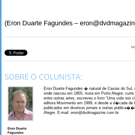
(Eron Duarte Fagundes – eron@dvdmagazin
TA
SOBRE O COLUNISTA:
Eron Duarte Fagundes � natural de Caxias do Sul, 
onde nasceu em 1955; mora em Porto Alegre; curte m
entre outras artes; escreveu o livro “Uma vida nos 
editora Movimento em 1999, e desde a d�cada de 
publicados em diversos jornais e outras publica�
Alegre. E-mail: eron@dvdmagazine.com.br
Eron Duarte
Fagundes