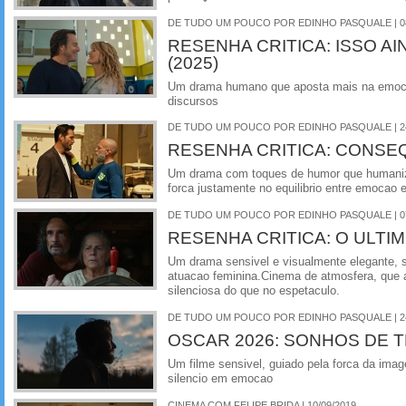
DE TUDO UM POUCO POR EDINHO PASQUALE | 08
RESENHA CRITICA: ISSO AI
(2025)
Um drama humano que aposta mais na emoca
discursos
DE TUDO UM POUCO POR EDINHO PASQUALE | 24
RESENHA CRITICA: CONSEQ
Um drama com toques de humor que humaniza
forca justamente no equilibrio entre emocao e 
DE TUDO UM POUCO POR EDINHO PASQUALE | 07
RESENHA CRITICA: O ULTI
Um drama sensivel e visualmente elegante, 
atuacao feminina.Cinema de atmosfera, que
silenciosa do que no espetaculo.
DE TUDO UM POUCO POR EDINHO PASQUALE | 24
OSCAR 2026: SONHOS DE 
Um filme sensivel, guiado pela forca da imag
silencio em emocao
CINEMA COM FELIPE BRIDA | 10/09/2019