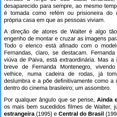
desaparecido para sempre, ao mesmo temp
é tomada como refém ou prisioneira do r
própria casa em que as pessoas viviam.
A direção de atores de Walter é algo tã
engenho de montar e cruzar as imagens para
Todo o elenco está afinado com o mode
Fernandas, claro, se destacam. Fernanda
viúva de Paiva, está extraordinária. Mas a
breve de Fernanda Montenegro, vivendo
velhice, numa cadeira de rodas, já tom
deslumbra e a põe definitivamente como a 
dentro do cinema brasileiro; um assombro.
Por qualquer ângulo que se pense,
Ainda 
os mais bem sucedidos filmes de Walter,
estrangeira
(1995) e
Central do Brasil
(199