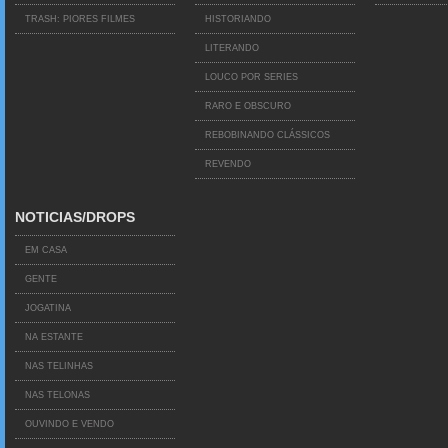
TRASH: PIORES FILMES
HISTORIANDO
LITERANDO
LOUCO POR SERIES
RARO E OBSCURO
REBOBINANDO CLÁSSICOS
REVENDO
NOTICIAS/DROPS
EM CASA
GENTE
JOGATINA
NA ESTANTE
NAS TELINHAS
NAS TELONAS
OUVINDO E VENDO