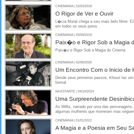
CINEMANIA | 22/03/2018
O Rigor de Ver e Ouvir
L�cia Murat chega a seu mais belo filme: Em
em todos os seus poros
CINEMANIA | 03/09/2018
Paix�o e Rigor Sob a Magia 
Paix�o e Rigor Sob a Magia do Cinema
CINEMANIA | 02/08/2025
Um Encontro Com o Inicio de 
Desde seus primeiros passos, Khouri faz u
formal
NA ESTANTE | 04/10/2024
Uma Surpreendente Desinibic
As Willis, narrado por uma das personagens, 
algumas mulheres que morreram mas seguem
CINEMANIA | 01/01/2022
A Magia e a Poesia em Seu Se