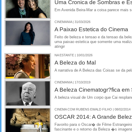
Uma Cronica de Sombras e E
Em Avenida Beira-Mar a coisa parece mais s
CINEMANIA | 31/03/2026
A Paixao Estetica do Cinema
Feito de beleza e tensao e da tensao da be
uma paixao estetica que somente uma realiza
atingir
NA ESTANTE | 10/01/2026
A Beleza do Mal
A narrativa de A Beleza das Coisas se da pel
CINEMANIA | 17/10/2019
A Beleza Cinematogr?fica em
A beleza visual de Um corpo que Cai respla
CINEMA COM RUBENS EWALD FILHO | 08/02/2014
OSCAR 2014: A Grande Beleza
Favorito para o Oscar� de Filme Estrangeir
fascinante e o retorno da Beleza �s imagens