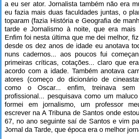
a eu ser ator. Jornalista também não era 
eu fazia mais duas faculdades juntas, o pla
toparam (fazia História e Geografia de manh
tarde e Jornalismo à noite, que era mais 
Enfim foi nesta última que me dei melhor, fi
desde os dez anos de idade eu anotava tod
nuns cadernos... aos poucos fui começan
primeiras críticas, cotações... claro que 
acordo com a idade. Também anotava carre
atores (começo do dicionário de cineast
como o Oscar... enfim, treinava sem
profissional... pesquisava como um maluco
formei em jornalismo, um professor 
escrever na A Tribuna de Santos onde estou 
67, no ano seguinte saí de Santos e vim p
Jornal da Tarde, que época era o melhor jorna