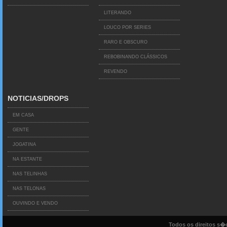
LITERANDO
LOUCO POR SERIES
RARO E OBSCURO
REBOBINANDO CLÁSSICOS
REVENDO
NOTICIAS/DROPS
EM CASA
GENTE
JOGATINA
NA ESTANTE
NAS TELINHAS
NAS TELONAS
OUVINDO E VENDO
Todos os direitos s