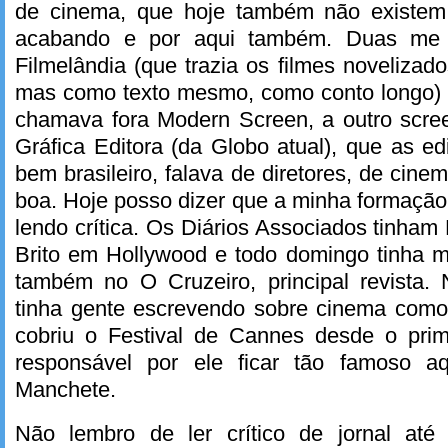
de cinema, que hoje também não existem
acabando e por aqui também. Duas me i
Filmelândia (que trazia os filmes noveliza
mas como texto mesmo, como conto longo) e
chamava fora Modern Screen, a outro scree
Gráfica Editora (da Globo atual), que as e
bem brasileiro, falava de diretores, de cin
boa. Hoje posso dizer que a minha formação 
lendo crítica. Os Diários Associados tinh
Brito em Hollywood e todo domingo tinha m
também no O Cruzeiro, principal revista. 
tinha gente escrevendo sobre cinema como 
cobriu o Festival de Cannes desde o prime
responsável por ele ficar tão famoso aq
Manchete.
Não lembro de ler crítico de jornal até 