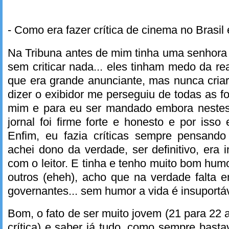
- Como era fazer crítica de cinema no Brasil
Na Tribuna antes de mim tinha uma senhora 
sem criticar nada... eles tinham medo da re
que era grande anunciante, mas nunca cria
dizer o exibidor me perseguiu de todas as f
mim e para eu ser mandado embora nestes
jornal foi firme forte e honesto e por isso 
Enfim, eu fazia críticas sempre pensando
achei dono da verdade, ser definitivo, era 
com o leitor. E tinha e tenho muito bom humo
outros (eheh), acho que na verdade falta e
governantes... sem humor a vida é insuportáv
Bom, o fato de ser muito jovem (21 para 22 
crítica) e saber já tudo, como sempre bas