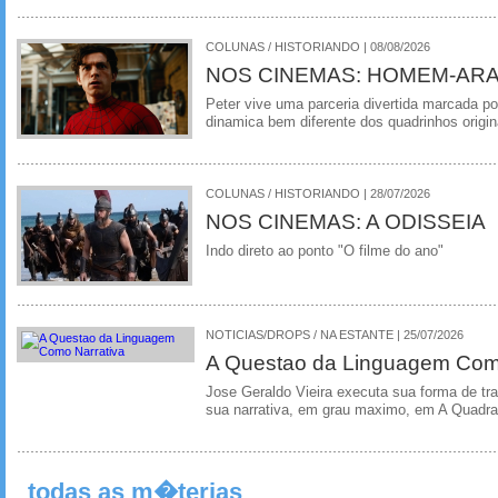
COLUNAS / HISTORIANDO | 08/08/2026
NOS CINEMAS: HOMEM-ARA
Peter vive uma parceria divertida marcada 
dinamica bem diferente dos quadrinhos origin
COLUNAS / HISTORIANDO | 28/07/2026
NOS CINEMAS: A ODISSEIA
Indo direto ao ponto "O filme do ano"
NOTICIAS/DROPS / NA ESTANTE | 25/07/2026
A Questao da Linguagem Como
Jose Geraldo Vieira executa sua forma de tr
sua narrativa, em grau maximo, em A Quadra
todas as m�terias