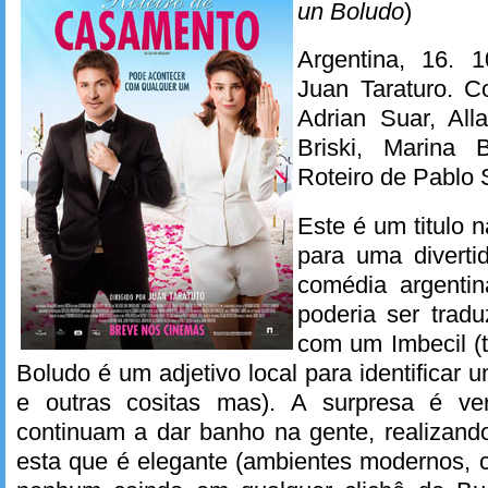
un Boludo
)
Argentina, 16. 
Juan Taraturo. Co
Adrian Suar, Al
Briski, Marina B
Roteiro de Pablo 
Este é um titulo 
para uma diverti
comédia argentin
poderia ser trad
com um Imbecil (
Boludo é um adjetivo local para identificar um
e outras cositas mas). A surpresa é ve
continuam a dar banho na gente, realiza
esta que é elegante (ambientes modernos,