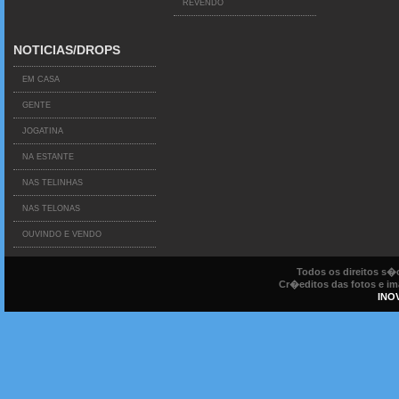
REVENDO
NOTICIAS/DROPS
EM CASA
GENTE
JOGATINA
NA ESTANTE
NAS TELINHAS
NAS TELONAS
OUVINDO E VENDO
Todos os direitos s
Cr�editos das fotos e ima
INO