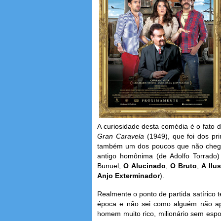
A curiosidade desta comédia é o fato
Gran Caravela
(1949), que foi dos pri
também um dos poucos que não chego
antigo homônima (de Adolfo Torrado) 
Bunuel,
O Alucinado
,
O Bruto
,
A Ilu
Anjo Exterminador
).
Realmente o ponto de partida satírico 
época e não sei como alguém não apr
homem muito rico, milionário sem esp