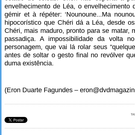
envelhecimento de Léa, o envelhecimento do
gémir et à répéter: ‘Nounoune...Ma nouno
hipocorístico que Chéri dá a Léa, desde os
Chéri, mais maduro, pronto para se matar,
passadiça. A impossibilidade da volta n
personagem, que vai lá rolar seus “quelques
antes de soltar o gesto final no revólver q
duma existência.
(Eron Duarte Fagundes – eron@dvdmagazin
TA