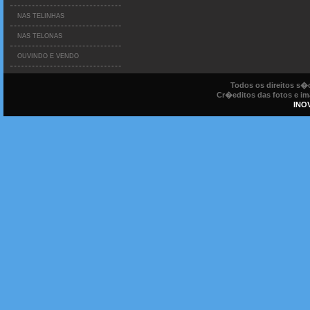
NAS TELINHAS
NAS TELONAS
OUVINDO E VENDO
Todos os direitos s
Cr�editos das fotos e ima
INO