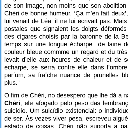
de son image, non moins que son abolition
Chéri de bonne humeur. ‘Ça m’en fait deux’, 
lui venait de Léa, il ne lui écrivait pas. Mais
postales que signaient les doigts déformé
des cigares choisis par la baronne de la Be
temps sur une longue écharpe de laine d
couleur bleue commme un regard et du très
levait d’elle aux heures de chaleur et de s
echarpe, se serra contre elle dans l’ombre,
parfum, sa fraîche nuance de prunelles bl
plus.”
O fim de Chéri, no desespero que lhe dá a 
Chéri
, ele afogado pelo peso das lembranç
suicídio. Um suicídio existencial: o indivídu
de ser. Às vezes viver pesa, escreveu alg
estado de coisas. Chéri não suporta a p