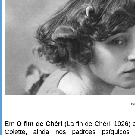
TA
Em
O fim de Chéri
(La fin de Chéri; 1926)
Colette, ainda nos padrões psíquicos