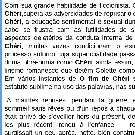
Com sua grande habilidade de ficcionista,
Chéri
,supera as adversidades de reprisar o 
Chéri
, a educação sentimental e sexual du
cabo se frustra com as futilidades de s
aspectos deletérios da conduta interna d
Chéri
, muitas vezes condicionam o est
processo soturno cuja superficialidade pass
duma obra-prima como
Chéri
; ainda assim,
lirismo romanesco que detém Colette como 
Em vários instantes de
O fim de Chéri
estatuto sublime no uso das palavras, nas su
“À maintes reprises, pendant la guerre, 
sommeil sans rêves ou d’un repos à chaque
était arrivé de s’éveiller hors du présent, 
les plus récent, rendu à l’enfance — 
surgissait un peu après, nette, bien construi