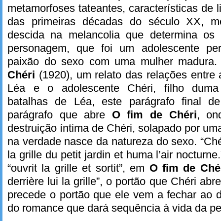
metamorfoses tateantes, características de li
das primeiras décadas do século XX, mo
descida na melancolia que determina os 
personagem, que foi um adolescente per
paixão do sexo com uma mulher madura. O
Chéri
(1920), um relato das relações entre
Léa e o adolescente Chéri, filho duma
batalhas de Léa, este parágrafo final 
parágrafo que abre
O fim de Chéri
, on
destruição íntima de Chéri, solapado por uma
na verdade nasce da natureza do sexo. “Chér
la grille du petit jardin et huma l’air nocturn
“ouvrit la grille et sortit”, em
O fim de Ché
derrière lui la grille”, o portão que Chéri a
precede o portão que ele vem a fechar ao 
do romance que dará sequência à vida da p