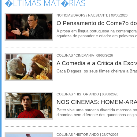
�LTIMAS MAT�RIAS
NOTICIAS/DROPS / NA ESTANTE | 08/08/2026
O Pensamento do Come?o do
A prosa em lingua portuguesa na contempora
agudeza de pensador e criador em palavras 
COLUNAS / CINEMANIA | 08/08/2026
A Comedia e a Critica da Escra
Caca Diegues: os seus filmes cheiram a Bra
COLUNAS / HISTORIANDO | 08/08/2026
NOS CINEMAS: HOMEM-ARA
Peter vive uma parceria divertida marcada 
dinamica bem diferente dos quadrinhos origin
COLUNAS / HISTORIANDO | 28/07/2026