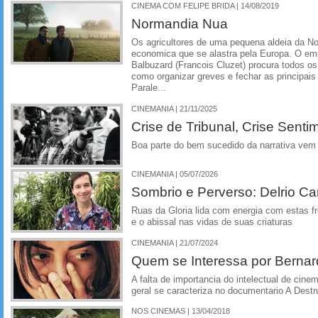
CINEMA COM FELIPE BRIDA | 14/08/2019
Normandia Nua
Os agricultores de uma pequena aldeia da No
economica que se alastra pela Europa. O em
Balbuzard (Francois Cluzet) procura todos o
como organizar greves e fechar as principais
Parale...
CINEMANIA | 21/11/2025
Crise de Tribunal, Crise Senti
Boa parte do bem sucedido da narrativa vem 
CINEMANIA | 05/07/2026
Sombrio e Perverso: Delrio Car
Ruas da Gloria lida com energia com estas fro
e o abissal nas vidas de suas criaturas
CINEMANIA | 21/07/2024
Quem se Interessa por Bernar
A falta de importancia do intelectual de cine
geral se caracteriza no documentario A Destr
NOS CINEMAS | 13/04/2018