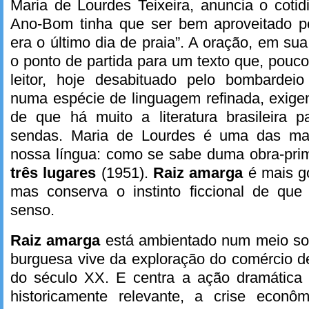
Maria de Lourdes Teixeira, anuncia o cotidi
Ano-Bom tinha que ser bem aproveitado p
era o último dia de praia”. A oração, em su
o ponto de partida para um texto que, pouc
leitor, hoje desabituado pelo bombardei
numa espécie de linguagem refinada, exigent
de que há muito a literatura brasileira p
sendas. Maria de Lourdes é uma das mais
nossa língua: como se sabe duma obra-pr
três lugares
(1951).
Raiz amarga
é mais g
mas conserva o instinto ficcional de que
senso.
Raiz amarga
está ambientado num meio so
burguesa vive da exploração do comércio d
do século XX. E centra a ação dramática
historicamente relevante, a crise econôm