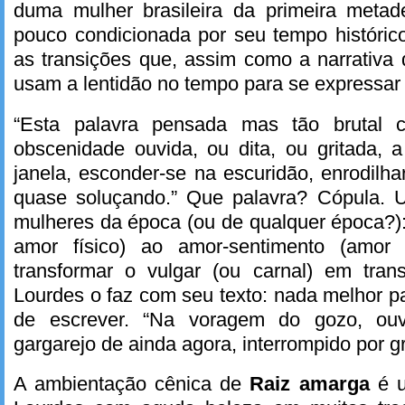
duma mulher brasileira da primeira meta
pouco condicionada por seu tempo histórico
as transições que, assim como a narrativa
usam a lentidão no tempo para se expressar
“Esta palavra pensada mas tão brutal
obscenidade ouvida, ou dita, ou gritada, a
janela, esconder-se na escuridão, enrodilh
quase soluçando.” Que palavra? Cópula. 
mulheres da época (ou de qualquer época?):
amor físico) ao amor-sentimento (amor
transformar o vulgar (ou carnal) em tra
Lourdes o faz com seu texto: nada melhor pa
de escrever. “Na voragem do gozo, ouvi
gargarejo de ainda agora, interrompido por gr
A ambientação cênica de
Raiz amarga
é u