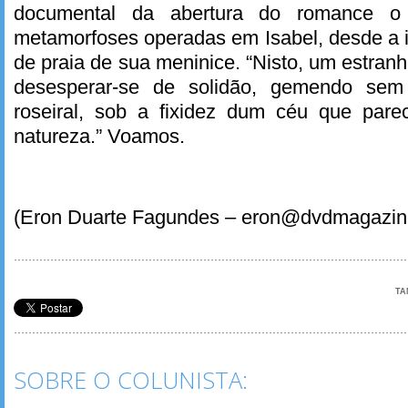
documental da abertura do romance o l
metamorfoses operadas em Isabel, desde a in
de praia de sua meninice. “Nisto, um estra
desesperar-se de solidão, gemendo sem
roseiral, sob a fixidez dum céu que pare
natureza.” Voamos.
(Eron Duarte Fagundes – eron@dvdmagazin
TA
SOBRE O COLUNISTA: