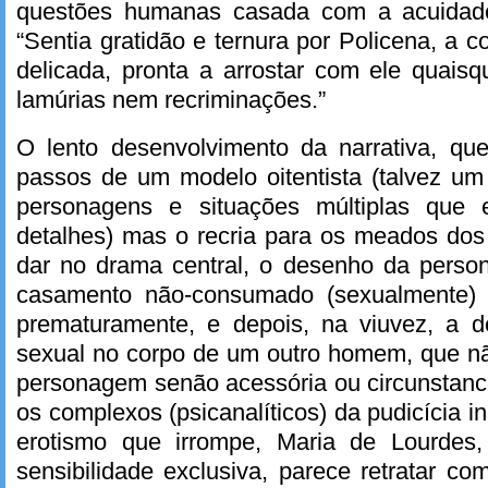
questões humanas casada com a acuidad
“Sentia gratidão e ternura por Policena, a c
delicada, pronta a arrostar com ele quaisq
lamúrias nem recriminações.”
O lento desenvolvimento da narrativa, q
passos de um modelo oitentista (talvez u
personagens e situações múltiplas que
detalhes) mas o recria para os meados dos
dar no drama central, o desenho da perso
casamento não-consumado (sexualmente)
prematuramente, e depois, na viuvez, a de
sexual no corpo de um outro homem, que n
personagem senão acessória ou circunstanc
os complexos (psicanalíticos) da pudicícia i
erotismo que irrompe, Maria de Lourdes
sensibilidade exclusiva, parece retratar com