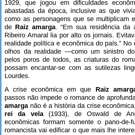
1929, que jogou em dificuldades econômi
abastadas da época, inclusive as que vivi
como as personagens que se multiplicam 
de
Raiz amarga
. “Em sua residência da a
Ribeiro Amaral lia por alto os jornais. Evit
realidade política e econômica do país.” No 
olhos da realidade —como um sinistro d
pelos poros de todos, as criaturas do rom
possam encantar-se com as sutilezas ling
Lourdes.
A crise econômica em que
Raiz amar
passos não impede o romance de aprofunda
amarga
não é a história da crise econômic
rei da vela
(1933), de Oswald de An
econômicas formam somente o pano-de-f
romancista vai edificar o que mais lhe inte