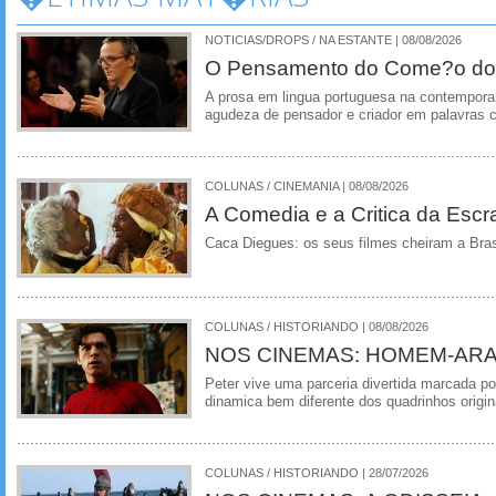
NOTICIAS/DROPS / NA ESTANTE | 08/08/2026
O Pensamento do Come?o do
A prosa em lingua portuguesa na contempora
agudeza de pensador e criador em palavras 
COLUNAS / CINEMANIA | 08/08/2026
A Comedia e a Critica da Escra
Caca Diegues: os seus filmes cheiram a Bra
COLUNAS / HISTORIANDO | 08/08/2026
NOS CINEMAS: HOMEM-ARA
Peter vive uma parceria divertida marcada 
dinamica bem diferente dos quadrinhos origin
COLUNAS / HISTORIANDO | 28/07/2026