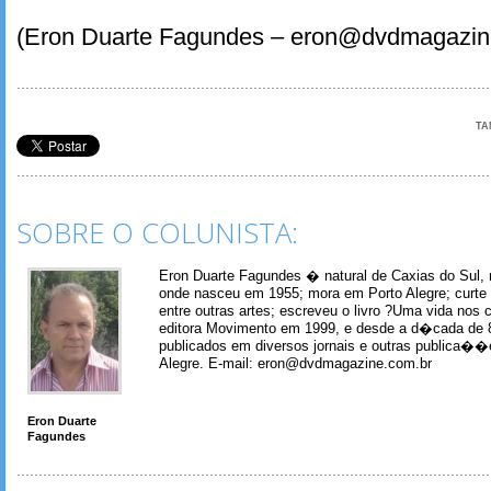
(Eron Duarte Fagundes – eron@dvdmagazin
TA
SOBRE O COLUNISTA:
Eron Duarte Fagundes � natural de Caxias do Sul, 
onde nasceu em 1955; mora em Porto Alegre; curte m
entre outras artes; escreveu o livro ?Uma vida nos 
editora Movimento em 1999, e desde a d�cada de 
publicados em diversos jornais e outras publica�
Alegre. E-mail: eron@dvdmagazine.com.br
Eron Duarte
Fagundes