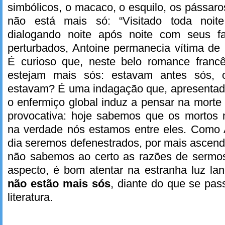
simbólicos, o macaco, o esquilo, os pássaro
não está mais só: “Visitado toda noit
dialogando noite após noite com seus fa
perturbados, Antoine permanecia vítima de
É curioso que, neste belo romance franc
estejam mais sós: estavam antes sós,
estavam? É uma indagação que, apresentad
o enfermiço global induz a pensar na morte
provocativa: hoje sabemos que os mortos 
na verdade nós estamos entre eles. Como 
dia seremos defenestrados, por mais ascen
não sabemos ao certo as razões de sermos
aspecto, é bom atentar na estranha luz la
não estão mais sós
, diante do que se pas
literatura.