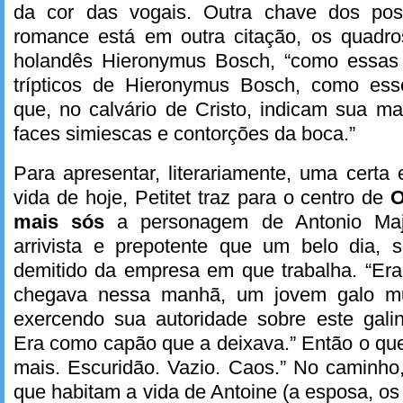
da cor das vogais. Outra chave dos post
romance está em outra citação, os quadros
holandês Hieronymus Bosch, “como essas 
trípticos de Hieronymus Bosch, como esse
que, no calvário de Cristo, indicam sua m
faces simiescas e contorções da boca.”
Para apresentar, literariamente, uma certa
vida de hoje, Petitet traz para o centro de
O
mais sós
a personagem de Antonio Maj
arrivista e prepotente que um belo dia, 
demitido da empresa em que trabalha. “Er
chegava nessa manhã, um jovem galo mult
exercendo sua autoridade sobre este galin
Era como capão que a deixava.” Então o qu
mais. Escuridão. Vazio. Caos.” No caminho,
que habitam a vida de Antoine (a esposa, os