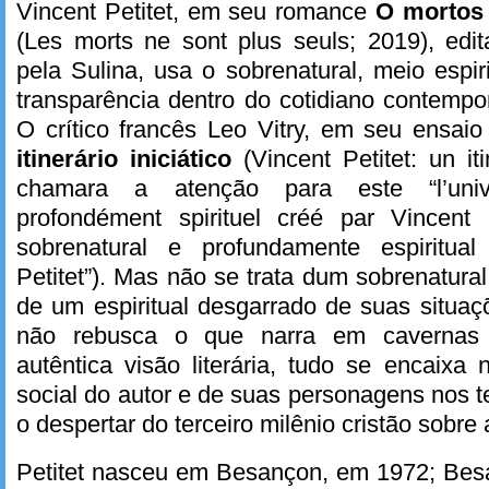
Vincent Petitet, em seu romance
O mortos 
(Les morts ne sont plus seuls; 2019), edi
pela Sulina, usa o sobrenatural, meio espir
transparência dentro do cotidiano contemp
O crítico francês Leo Vitry, em seu ensai
itinerário iniciático
(Vincent Petitet: un itin
chamara a atenção para este “l’univ
profondément spirituel créé par Vincent P
sobrenatural e profundamente espiritual
Petitet”). Mas não se trata dum sobrenatural
de um espiritual desgarrado de suas situaçõ
não rebusca o que narra em cavernas
autêntica visão literária, tudo se encaixa 
social do autor e de suas personagens nos
o despertar do terceiro milênio cristão sobre a
Petitet nasceu em Besançon, em 1972; Be