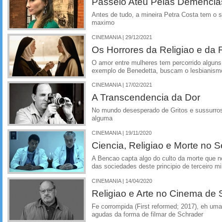
Passeio Ateu Pelas Demencias
Antes de tudo, a mineira Petra Costa tem o 
maximo
CINEMANIA | 29/12/2021
Os Horrores da Religiao e da 
O amor entre mulheres tem percorrido alguns 
exemplo de Benedetta, buscam o lesbianism
CINEMANIA | 17/02/2021
A Transcendencia da Dor
No mundo desesperado de Gritos e sussurros 
alguma
CINEMANIA | 19/11/2020
Ciencia, Religiao e Morte no 
A Bencao capta algo do culto da morte que no
das sociedades deste principio de terceiro mil
CINEMANIA | 14/04/2020
Religiao e Arte no Cinema de 
Fe corrompida (First reformed; 2017), eh um
agudas da forma de filmar de Schrader