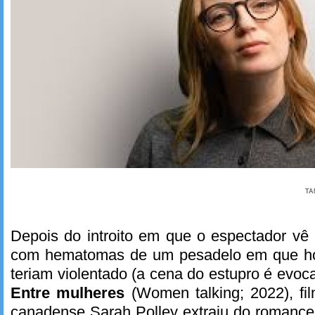
TA
Depois do introito em que o espectador vê
com hematomas de um pesadelo em que h
teriam violentado (a cena do estupro é evoc
Entre mulheres
(Women talking; 2022), fi
canadense Sarah Polley extraiu do romance