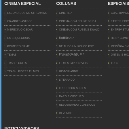
CINEMA ESPECIAL
COLUNAS
ESPECIAIS
ESCONDIDOS NO STREAMING
CINEFILIA
COADJUVAN
GRANDES ASTROS
CINEMA COM FELIPE BRIDA
EASTER EGG
MERECIA O OSCAR
CINEMA COM RUBENS EWALD
ENTREVISTA
FILHO
OS ESQUECIDOS
CINEMANIA
HEIN? COMO
PRIMEIRO FILME
DE TUDO UM POUCO POR
MEMÓRIA D
EDINHO PASQUALE
TEMAS
FILMES DA BIA
ONTEM E HO
TRASH: CULTS
FILMES IMPOSS?VEIS
TOPS
TRASH: PIORES FILMES
HISTORIANDO
LITERANDO
LOUCO POR SERIES
RARO E OBSCURO
REBOBINANDO CLÁSSICOS
REVENDO
NOTICIAS/DROPS