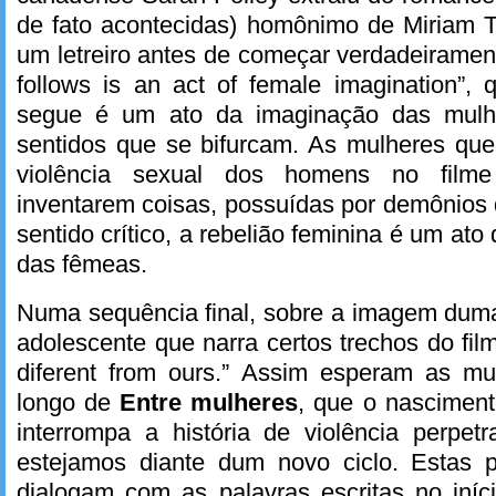
de fato acontecidas) homônimo de Miriam T
um letreiro antes de começar verdadeirament
follows is an act of female imagination”, 
segue é um ato da imaginação das mulhe
sentidos que se bifurcam. As mulheres que
violência sexual dos homens no film
inventarem coisas, possuídas por demônios 
sentido crítico, a rebelião feminina é um ato
das fêmeas.
Numa sequência final, sobre a imagem duma
adolescente que narra certos trechos do film
diferent from ours.” Assim esperam as m
longo de
Entre mulheres
, que o nascimen
interrompa a história de violência perpe
estejamos diante dum novo ciclo. Estas p
dialogam com as palavras escritas no iníc