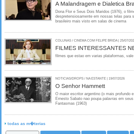
A Malandragem e Dialetica Bra
Dona Flor e Seus Dois Maridos (1976), o film
despretensiosamente em nossas telas para se
brasileiro mais visto em salas de cinema
COLUNAS / CINEMA COM FELIPE BRIDA | 25/07/20
FILMES INTERESSANTES N
filmes que estao em varias plataformas, vale
NOTICIAS/DROPS / NA ESTANTE | 19/07/2026
O Senhor Hammett
O maior escritor argentino (o mais profundo e
Ernesto Sabato nao poupa palavras em seus 
Fantasmas (1963)
todas as m�terias