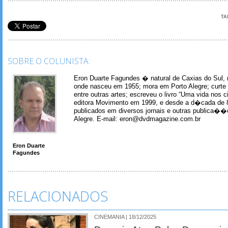
TA
SOBRE O COLUNISTA:
Eron Duarte Fagundes � natural de Caxias do Sul, 
onde nasceu em 1955; mora em Porto Alegre; curte m
entre outras artes; escreveu o livro “Uma vida nos 
editora Movimento em 1999, e desde a d�cada de 
publicados em diversos jornais e outras publica�
Alegre. E-mail: eron@dvdmagazine.com.br
Eron Duarte
Fagundes
RELACIONADOS
CINEMANIA | 18/12/2025