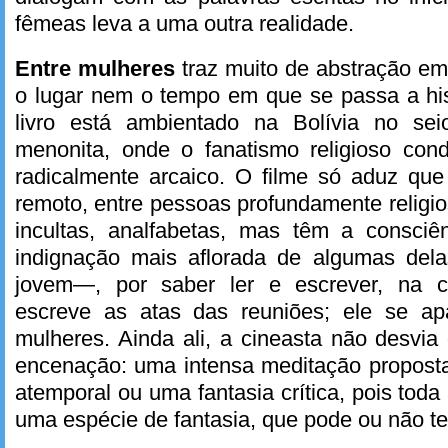
fêmeas leva a uma outra realidade.
Entre mulheres
traz muito de abstração em
o lugar nem o tempo em que se passa a his
livro está ambientado na Bolívia no s
menonita, onde o fanatismo religioso cond
radicalmente arcaico. O filme só aduz qu
remoto, entre pessoas profundamente religi
incultas, analfabetas, mas têm a consciê
indignação mais aflorada de algumas d
jovem—, por saber ler e escrever, na 
escreve as atas das reuniões; ele se a
mulheres. Ainda ali, a cineasta não desvia 
encenação: uma intensa meditação propos
atemporal ou uma fantasia crítica, pois toda
uma espécie de fantasia, que pode ou não te