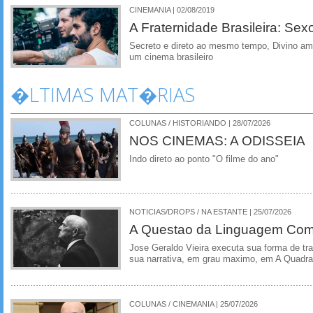
CINEMANIA | 02/08/2019
A Fraternidade Brasileira: Sex
Secreto e direto ao mesmo tempo, Divino am
um cinema brasileiro
�LTIMAS MAT�RIAS
COLUNAS / HISTORIANDO | 28/07/2026
NOS CINEMAS: A ODISSEIA
Indo direto ao ponto "O filme do ano"
NOTICIAS/DROPS / NA ESTANTE | 25/07/2026
A Questao da Linguagem Como
Jose Geraldo Vieira executa sua forma de tr
sua narrativa, em grau maximo, em A Quadra
COLUNAS / CINEMANIA | 25/07/2026