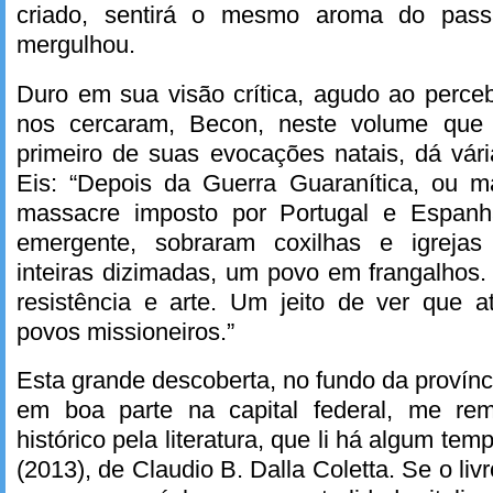
criado, sentirá o mesmo aroma do pa
mergulhou.
Duro em sua visão crítica, agudo ao perce
nos cercaram, Becon, neste volume que
primeiro de suas evocações natais, dá vária
Eis: “Depois da Guerra Guaranítica, ou m
massacre imposto por Portugal e Espanha
emergente, sobraram coxilhas e igrejas
inteiras dizimadas, um povo em frangalhos. 
resistência e arte. Um jeito de ver que a
povos missioneiros.”
Esta grande descoberta, no fundo da provínc
em boa parte na capital federal, me rem
histórico pela literatura, que li há algum tem
(2013), de Claudio B. Dalla Coletta. Se o li