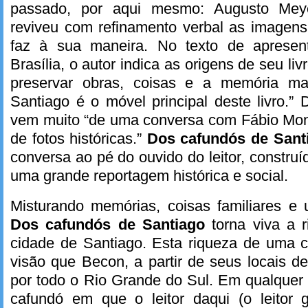
passado, por aqui mesmo: Augusto Meye
reviveu com refinamento verbal as imagen
faz à sua maneira. No texto de apresent
Brasília, o autor indica as origens de seu li
preservar obras, coisas e a memória mat
Santiago é o móvel principal deste livro.” 
vem muito “de uma conversa com Fábio Mont
de fotos históricas.”
Dos cafundós de San
conversa ao pé do ouvido do leitor, constru
uma grande reportagem histórica e social.
Misturando memórias, coisas familiares e 
Dos cafundós de Santiago
torna viva a r
cidade de Santiago. Esta riqueza de uma c
visão que Becon, a partir de seus locais de
por todo o Rio Grande do Sul. Em qualquer
cafundó em que o leitor daqui (o leitor 