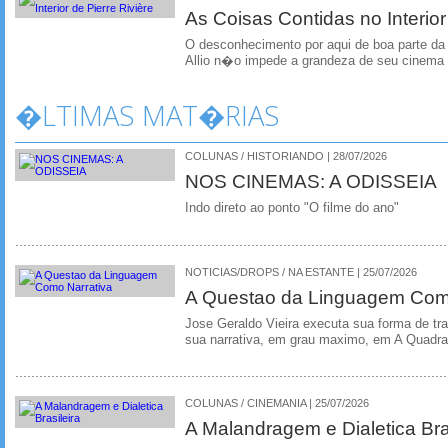
As Coisas Contidas no Interior
O desconhecimento por aqui de boa parte d
Allio n�o impede a grandeza de seu cinema
�LTIMAS MAT�RIAS
COLUNAS / HISTORIANDO | 28/07/2026
NOS CINEMAS: A ODISSEIA
Indo direto ao ponto "O filme do ano"
NOTICIAS/DROPS / NA ESTANTE | 25/07/2026
A Questao da Linguagem Como
Jose Geraldo Vieira executa sua forma de tr
sua narrativa, em grau maximo, em A Quadra
COLUNAS / CINEMANIA | 25/07/2026
A Malandragem e Dialetica Bra