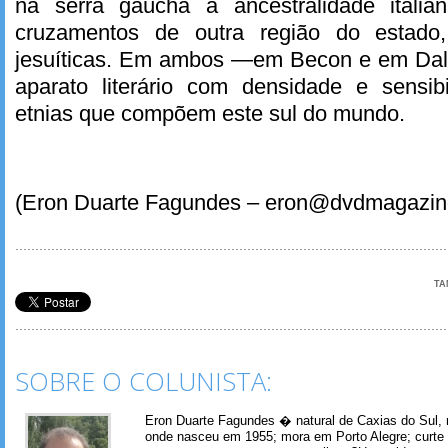
na serra gaúcha a ancestralidade itali
cruzamentos de outra região do estado
jesuíticas. Em ambos —em Becon e em Dal
aparato literário com densidade e sensibi
etnias que compõem este sul do mundo.
(Eron Duarte Fagundes – eron@dvdmagazin
TA
SOBRE O COLUNISTA:
Eron Duarte Fagundes � natural de Caxias do Sul, 
onde nasceu em 1955; mora em Porto Alegre; curte m