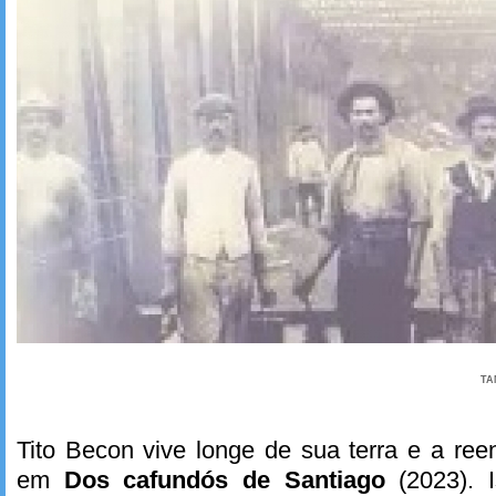
TA
Tito Becon vive longe de sua terra e a reen
em
Dos cafundós de Santiago
(2023). 