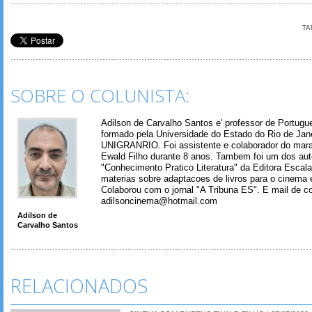
TA
SOBRE O COLUNISTA:
Adilson de Carvalho Santos e' professor de Portugues
formado pela Universidade do Estado do Rio de Jan
UNIGRANRIO. Foi assistente e colaborador do mara
Ewald Filho durante 8 anos. Tambem foi um dos aut
"Conhecimento Pratico Literatura" da Editora Escal
materias sobre adaptacoes de livros para o cinema e
Colaborou com o jornal "A Tribuna ES". E mail de co
adilsoncinema@hotmail.com
Adilson de
Carvalho Santos
RELACIONADOS