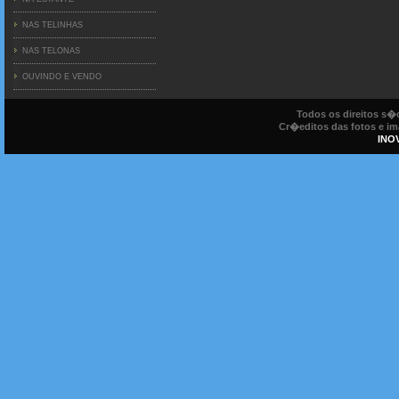
NAS TELINHAS
NAS TELONAS
OUVINDO E VENDO
Todos os direitos s
Cr�editos das fotos e ima
INO