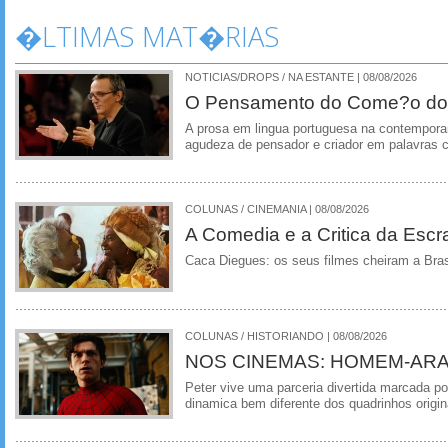
�LTIMAS MAT�RIAS
NOTICIAS/DROPS / NA ESTANTE | 08/08/2026
O Pensamento do Come?o do
A prosa em lingua portuguesa na contempora
agudeza de pensador e criador em palavras 
COLUNAS / CINEMANIA | 08/08/2026
A Comedia e a Critica da Escra
Caca Diegues: os seus filmes cheiram a Bra
COLUNAS / HISTORIANDO | 08/08/2026
NOS CINEMAS: HOMEM-ARA
Peter vive uma parceria divertida marcada 
dinamica bem diferente dos quadrinhos origin