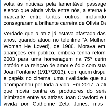
volta às notícias pela lamentável passag
elenco que ainda vivia entre nós, a eterna 
marcante entre tantos outros, incluin
consagraram a brilhante carreira de Olívia D
Verdade que a atriz já estava afastada da
anos, quando atuou no telefilme “A Mulhe
Woman He Loved), de 1988. Morava em P
aparições em público, embora tenha reto
2003 para uma homenagem na 75ª cerim
notório sua relação de amor e ódio com sua
Joan Fontaine (1917/2013), com quem dispu
e papéis no cinema, uma rivalidade que su
acompanhou por toda a vida. Em 2017, a at
que movia contra os produtores do seri
inimizade entre as atrizes Joan Crawford e B
vivida por Catherine Zeta Jones, mas 