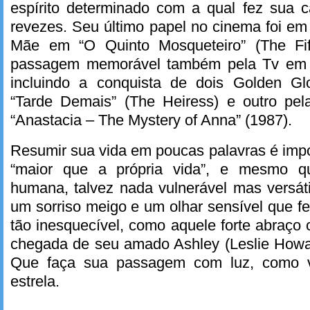
espírito determinado com a qual fez sua ca
revezes. Seu último papel no cinema foi e
Mãe em “O Quinto Mosqueteiro” (The Fif
passagem memorável também pela Tv em sé
incluindo a conquista de dois Golden G
“Tarde Demais” (The Heiress) e outro pela
“Anastacia – The Mystery of Anna” (1987).
Resumir sua vida em poucas palavras é impos
“maior que a própria vida”, e mesmo q
humana, talvez nada vulnerável mas versáti
um sorriso meigo e um olhar sensível que f
tão inesquecível, como aquele forte abraço
chegada de seu amado Ashley (Leslie Howar
Que faça sua passagem com luz, como v
estrela.