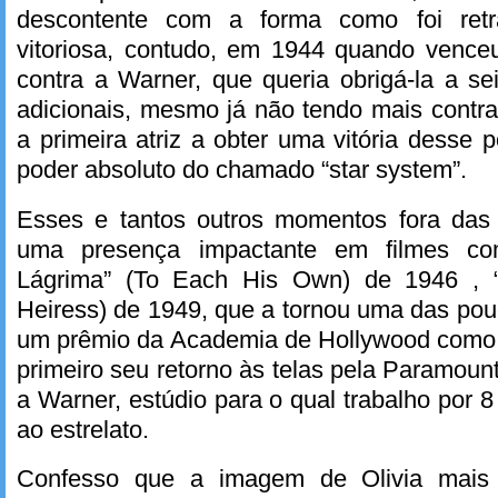
descontente com a forma como foi retr
vitoriosa, contudo, em 1944 quando venceu
contra a Warner, que queria obrigá-la a s
adicionais, mesmo já não tendo mais contra
a primeira atriz a obter uma vitória desse 
poder absoluto do chamado “star system”.
Esses e tantos outros momentos fora das
uma presença impactante em filmes c
Lágrima” (To Each His Own) de 1946 , 
Heiress) de 1949, que a tornou uma das po
um prêmio da Academia de Hollywood como m
primeiro seu retorno às telas pela Paramount
a Warner, estúdio para o qual trabalho por 
ao estrelato.
Confesso que a imagem de Olivia mais