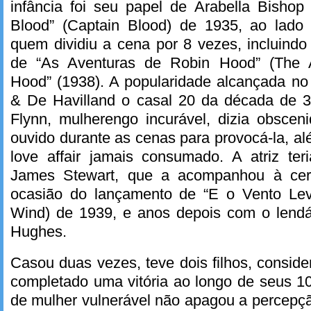
infância foi seu papel de Arabella Bishop
Blood” (Captain Blood) de 1935, ao lado
quem dividiu a cena por 8 vezes, incluind
de “As Aventuras de Robin Hood” (The 
Hood” (1938). A popularidade alcançada no
& De Havilland o casal 20 da década de 
Flynn, mulherengo incurável, dizia obsce
ouvido durante as cenas para provocá-la, al
love affair jamais consumado. A atriz te
James Stewart, que a acompanhou à cer
ocasião do lançamento de “E o Vento Le
Wind) de 1939, e anos depois com o lendár
Hughes.
Casou duas vezes, teve dois filhos, conside
completado uma vitória ao longo de seus 
de mulher vulnerável não apagou a percepç