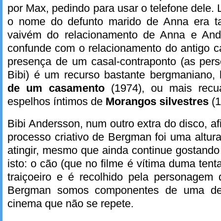
por Max, pedindo para usar o telefone dele.
o nome do defunto marido de Anna era 
vaivém do relacionamento de Anna e And
confunde com o relacionamento do antigo 
presença de um casal-contraponto (as per
Bibi) é um recurso bastante bergmaniano,
de um casamento
(1974), ou mais rec
espelhos íntimos de
Morangos silvestres
(
Bibi Andersson, num outro extra do disco, af
processo criativo de Bergman foi uma altur
atingir, mesmo que ainda continue gostando
isto: o cão (que no filme é vítima duma ten
traiçoeiro e é recolhido pela personagem 
Bergman somos componentes de uma de
cinema que não se repete.