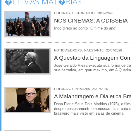
�LTIMAS MAT�RIAS
COLUNAS / HISTORIANDO | 28/07/2026
NOS CINEMAS: A ODISSEIA
Indo direto ao ponto "O filme do ano"
NOTICIAS/DROPS / NA ESTANTE | 25/07/2026
A Questao da Linguagem Como
Jose Geraldo Vieira executa sua forma de tr
sua narrativa, em grau maximo, em A Quadra
COLUNAS / CINEMANIA | 25/07/2026
A Malandragem e Dialetica Bra
Dona Flor e Seus Dois Maridos (1976), o film
despretensiosamente em nossas telas para se
brasileiro mais visto em salas de cinema