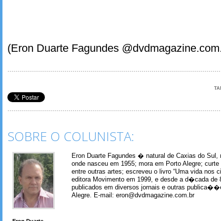
(Eron Duarte Fagundes @dvdmagazine.com.
TA
SOBRE O COLUNISTA:
Eron Duarte Fagundes � natural de Caxias do Sul, 
onde nasceu em 1955; mora em Porto Alegre; curte m
entre outras artes; escreveu o livro “Uma vida nos 
editora Movimento em 1999, e desde a d�cada de 
publicados em diversos jornais e outras publica�
Alegre. E-mail: eron@dvdmagazine.com.br
Eron Duarte