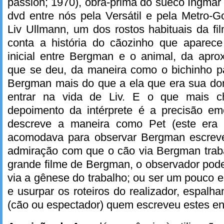
passion; 1970), obra-prima do sueco Ingma
dvd entre nós pela Versátil e pela Metro-G
Liv Ullmann, um dos rostos habituais da fil
conta a história do cãozinho que aparece 
inicial entre Bergman e o animal, da apr
que se deu, da maneira como o bichinho p
Bergman mais do que a ela que era sua d
entrar na vida de Liv. E o que mais 
depoimento da intérprete é a precisão e
descreve a maneira como Pet (este era
acomodava para observar Bergman escreve
admiração com que o cão via Bergman traba
grande filme de Bergman, o observador pode
via a gênese do trabalho; ou ser um pouco 
e usurpar os roteiros do realizador, espalha
(cão ou espectador) quem escreveu estes e