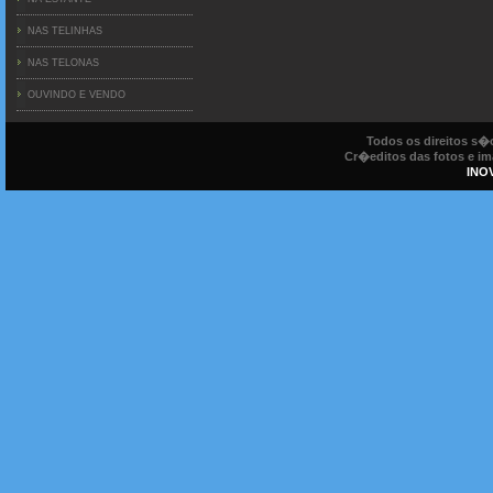
NAS TELINHAS
NAS TELONAS
OUVINDO E VENDO
Todos os direitos s
Cr�editos das fotos e ima
INO