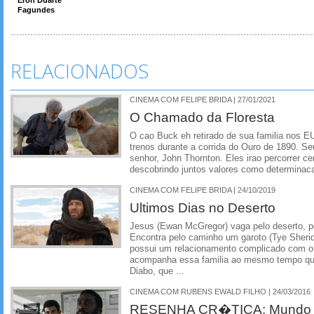
Fagundes
RELACIONADOS
CINEMA COM FELIPE BRIDA | 27/01/2021
O Chamado da Floresta
O cao Buck eh retirado de sua familia nos E
trenos durante a corrida do Ouro de 1890. S
senhor, John Thornton. Eles irao percorrer ce
descobrindo juntos valores como determinac
CINEMA COM FELIPE BRIDA | 24/10/2019
Ultimos Dias no Deserto
Jesus (Ewan McGregor) vaga pelo deserto, p
Encontra pelo caminho um garoto (Tye Sheri
possui um relacionamento complicado com o 
acompanha essa familia ao mesmo tempo que
Diabo, que ...
CINEMA COM RUBENS EWALD FILHO | 24/03/2016
RESENHA CR�TICA: Mundo