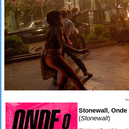
TA
Stonewall, Onde
(
Stonewall
)