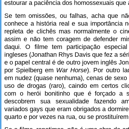
estourar a paciência dos homossexuais que
Se tem omissões, ou falhas, acha que n
conhece a história real e sua importância
repleta de clichês mas normalmente o ci
assim e não tem coragem de defender min
daqui. O filme tem participação especia
ingleses (Jonathan Rhys Davis que fez a séri
e o papel central é de outro jovem inglês Jon
por Spielberg em
War Horse
). Por outro la
em nudez (quase nenhuma), cenas de sexo 
uso de drogas (raro), caindo em certos c
com o herói bonitinho que é forçado a 
descobrem sua sexualidade fazendo a
variados gays que eram obrigados a dormi
quarto e por vezes na rua, ou se prostituíre