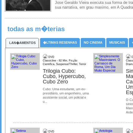
Jose Geraldo Vieira executa sua forma de tr
sua narrativa, em grau maximo, em A Quadra
todas as m�terias
�LTIMAS RESENHAS
NO CINEMA
MUSICAIS
LAN�AMENTOS
DVD
D
Classicline - 92 Min. Ficção
Class
Cientifica, Suspense/Thriller, Terror
Dram
Trilogia Cubo:
Si
Cubo, Hypercubo,
Ma
Cubo Zero
Ca
Um
Cubo: Uma estudante, um ex-
Es
presidiário, um engenheiro, uma
assistente social, um policial e
O Ca
u...
sinis
Mass
Ardea
DVD
D