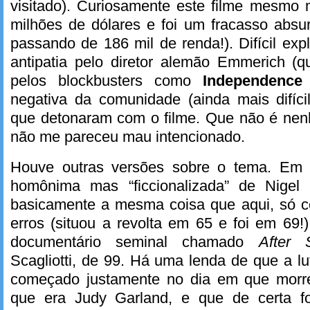
visitado). Curiosamente este filme mesmo 
milhões de dólares e foi um fracasso absur
passando de 186 mil de renda!). Difícil exp
antipatia pelo diretor alemão Emmerich (
pelos blockbusters como
Independence
negativa da comunidade (ainda mais difíci
que detonaram com o filme. Que não é ne
não me pareceu mau intencionado.
Houve outras versões sobre o tema. Em 
homônima mas “ficcionalizada” de Nigel 
basicamente a mesma coisa que aqui, só 
erros (situou a revolta em 65 e foi em 69!
documentário seminal chamado
After 
Scagliotti, de 99. Há uma lenda de que a lu
começado justamente no dia em que morre
que era Judy Garland, e que de certa for