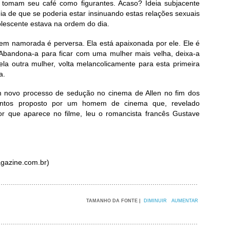
tomam seu café como figurantes. Acaso? Ideia subjacente
ia de que se poderia estar insinuando estas relações sexuais
escente estava na ordem do dia.
vem namorada é perversa. Ela está apaixonada por ele. Ele é
Abandona-a para ficar com uma mulher mais velha, deixa-a
la outra mulher, volta melancolicamente para esta primeira
a.
 novo processo de sedução no cinema de Allen no fim dos
ntos proposto por um homem de cinema que, revelado
r que aparece no filme, leu o romancista francês Gustave
gazine.com.br)
TAMANHO DA FONTE |
DIMINUIR
AUMENTAR