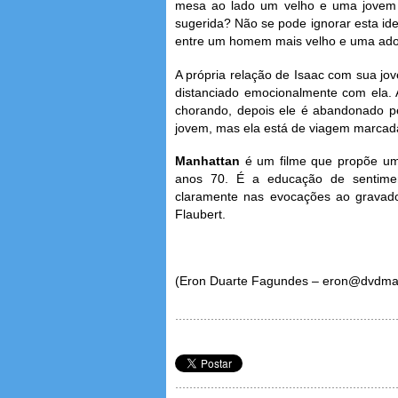
mesa ao lado um velho e uma jovem 
sugerida? Não se pode ignorar esta ide
entre um homem mais velho e uma adol
A própria relação de Isaac com sua jo
distanciado emocionalmente com ela. 
chorando, depois ele é abandonado pe
jovem, mas ela está de viagem marcad
Manhattan
é um filme que propõe um
anos 70. É a educação de sentime
claramente nas evocações ao gravado
Flaubert.
(Eron Duarte Fagundes – eron@dvdma