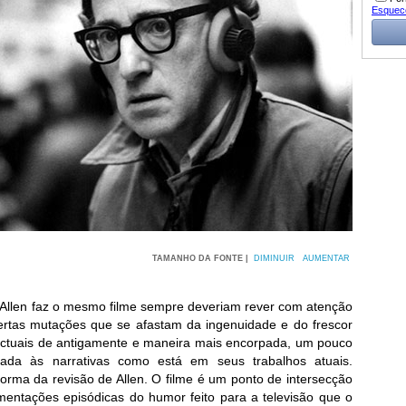
Esquec
TAMANHO DA FONTE |
DIMINUIR
AUMENTAR
Allen faz o mesmo filme sempre deveriam rever com atenção
certas mutações que se afastam da ingenuidade e do frescor
lectuais de antigamente e maneira mais encorpada, um pouco
ada às narrativas como está em seus trabalhos atuais.
orma da revisão de Allen. O filme é um ponto de intersecção
mentações episódicas do humor feito para a televisão que o