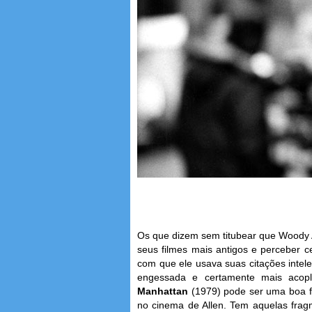
Os que dizem sem titubear que Woody 
seus filmes mais antigos e perceber 
com que ele usava suas citações inte
engessada e certamente mais acopl
Manhattan
(1979) pode ser uma boa f
no cinema de Allen. Tem aquelas frag