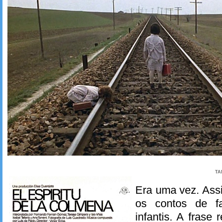
TA
Era uma vez. Assi
os contos de fa
infantis. A frase