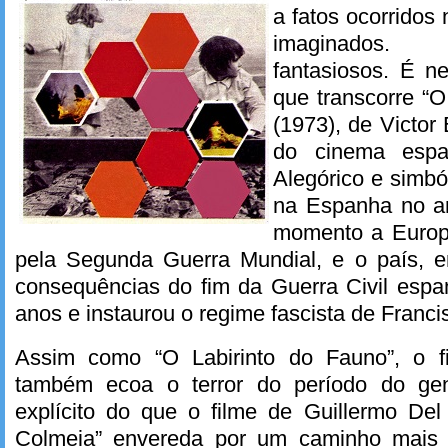
a fatos ocorridos
imaginados.
fantasiosos. É ne
que transcorre “O
(1973), de Victor
do cinema espa
Alegórico e simbó
na Espanha no a
momento a Europa
pela Segunda Guerra Mundial, e o país, em
consequências do fim da Guerra Civil espa
anos e instaurou o regime fascista de Franci
Assim como “O Labirinto do Fauno”, o fi
também ecoa o terror do período do ge
explícito do que o filme de Guillermo Del
Colmeia” envereda por um caminho mais i