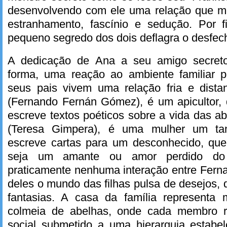
desenvolvendo com ele uma relação que m
estranhamento, fascínio e sedução. Por 
pequeno segredo dos dois deflagra o desfech
A dedicação de Ana a seu amigo secreto
forma, uma reação ao ambiente familiar 
seus pais vivem uma relação fria e dista
(Fernando Fernán Gómez), é um apicultor,
escreve textos poéticos sobre a vida das a
(Teresa Gimpera), é uma mulher um tan
escreve cartas para um desconhecido, qu
seja um amante ou amor perdido do
praticamente nenhuma interação entre Ferna
deles o mundo das filhas pulsa de desejos,
fantasias. A casa da família representa
colmeia de abelhas, onde cada membro r
social submetido a uma hierarquia estabe