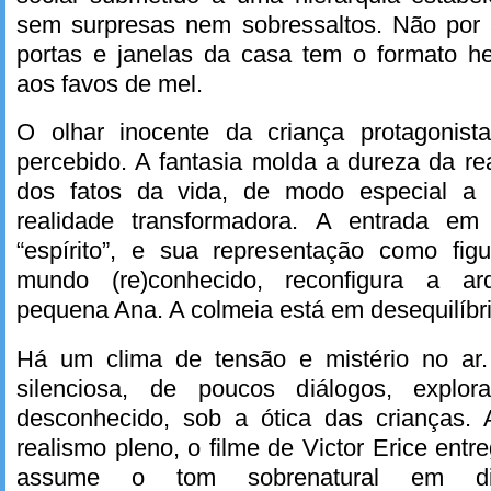
sem surpresas nem sobressaltos. Não por 
portas e janelas da casa tem o formato h
aos favos de mel.
O olhar inocente da criança protagonis
percebido. A fantasia molda a dureza da re
dos fatos da vida, de modo especial a
realidade transformadora. A entrada e
“espírito”, e sua representação como figu
mundo (re)conhecido, reconfigura a ar
pequena Ana. A colmeia está em desequilíbri
Há um clima de tensão e mistério no ar. 
silenciosa, de poucos diálogos, explor
desconhecido, sob a ótica das crianças.
realismo pleno, o filme de Victor Erice ent
assume o tom sobrenatural em div