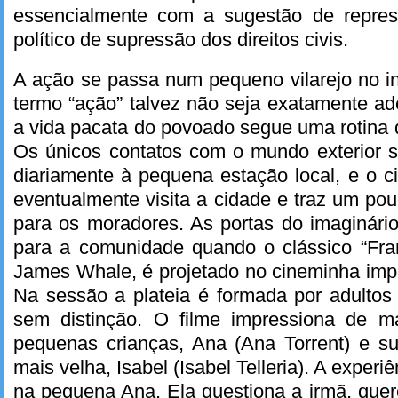
essencialmente com a sugestão de repres
político de supressão dos direitos civis.
A ação se passa num pequeno vilarejo no i
termo “ação” talvez não seja exatamente a
a vida pacata do povoado segue uma rotina
Os únicos contatos com o mundo exterior 
diariamente à pequena estação local, e o 
eventualmente visita a cidade e traz um pou
para os moradores. As portas do imaginário
para a comunidade quando o clássico “Fran
James Whale, é projetado no cineminha imp
Na sessão a plateia é formada por adultos
sem distinção. O filme impressiona de m
pequenas crianças, Ana (Ana Torrent) e s
mais velha, Isabel (Isabel Telleria). A experi
na pequena Ana. Ela questiona a irmã, que