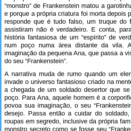
“monstro” de Frankenstein matou a garotinh
e porque a própria criatura foi morta depois 
responde que é tudo falso, um truque do f
assistiram não é verdadeiro. E conta, par
história fantasiosa de um “espírito” de v
num poço numa área distante da vila. A 
imaginação da pequena Ana, que passa a vi
do seu “Frankenstein”.
A narrativa muda de rumo quando um ele
invade o universo fantasioso criado na ment
a chegada de um soldado desertor que se
poço. Para Ana, aquele homem é a corporifi
povoa sua imaginação, o seu “Frankenstein
desejo. Passa então a cuidar do soldado,
roupas em segredo, inclusive da própria fam
monstro secreto como se fosse seu “Franke