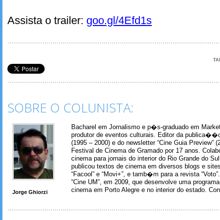
Assista o trailer:
goo.gl/4Efd1s
TA
SOBRE O COLUNISTA:
Bacharel em Jornalismo e p�s-graduado em Marketin
produtor de eventos culturais. Editor da publica��
(1995 – 2000) e do newsletter “Cine Guia Preview” (
Festival de Cinema de Gramado por 17 anos. Colab
cinema para jornais do interior do Rio Grande do Su
publicou textos de cinema em diversos blogs e sit
“Facool” e “Movi+”, e tamb�m para a revista “Voto”. 
“Cine UM”, em 2009, que desenvolve uma programa
cinema em Porto Alegre e no interior do estado. Co
Jorge Ghiorzi