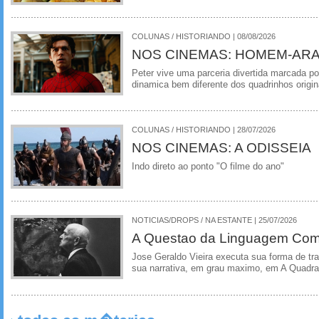
COLUNAS / HISTORIANDO | 08/08/2026
NOS CINEMAS: HOMEM-ARA
Peter vive uma parceria divertida marcada 
dinamica bem diferente dos quadrinhos origin
COLUNAS / HISTORIANDO | 28/07/2026
NOS CINEMAS: A ODISSEIA
Indo direto ao ponto "O filme do ano"
NOTICIAS/DROPS / NA ESTANTE | 25/07/2026
A Questao da Linguagem Como
Jose Geraldo Vieira executa sua forma de tr
sua narrativa, em grau maximo, em A Quadra