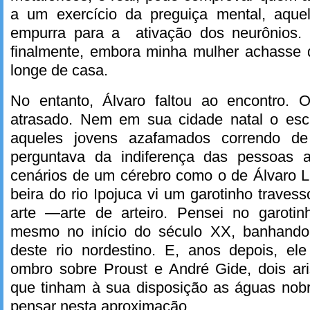
a um exercício da preguiça mental, aquel
empurra para a ativação dos neurônios.
finalmente, embora minha mulher achasse
longe de casa.
No entanto, Álvaro faltou ao encontro. 
atrasado. Nem em sua cidade natal o escr
aqueles jovens azafamados correndo d
perguntava da indiferença das pessoas
cenários de um cérebro como o de Álvaro L
beira do rio Ipojuca vi um garotinho traves
arte —arte de arteiro. Pensei no garoti
mesmo no início do século XX, banhando
deste rio nordestino. E, anos depois, el
ombro sobre Proust e André Gide, dois ari
que tinham à sua disposição as águas nob
pensar nesta aproximação.