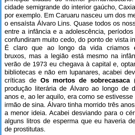
cidade semigrande do interior gaúcho, Caxia
por exemplo. Em Caruaru nasceu um dos meus
o ensaísta Álvaro Lins. Quase todos os no
entre a infância e a adolescência, períod
confundiram muito cedo, do ponto de vista i
É claro que ao longo da vida criamos 
bruxos, mas a legião está mesmo na infân
verão de 1973 eu chegava à capital e, opt
bibliotecas e não em lupanares, acabei de
críticas de
Os mortos de sobrecasaca
produção literária de Álvaro ao longo de 
anos e, ao ler aquilo, era como se estives
irmão de sina. Álvaro tinha morrido três anos
a menor ideia. Acabei desviando para o cére
alguns litros de esperma que eu haveria d
de prostitutas.