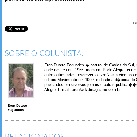
TA
SOBRE O COLUNISTA:
Eron Duarte Fagundes � natural de Caxias do Sul, 
onde nasceu em 1955; mora em Porto Alegre; curte m
entre outras artes; escreveu o livro ?Uma vida nos 
editora Movimento em 1999, e desde a d�cada de 
publicados em diversos jornais e outras publica�
Alegre. E-mail: eron@dvdmagazine.com.br
Eron Duarte
Fagundes
RELACIONADOS