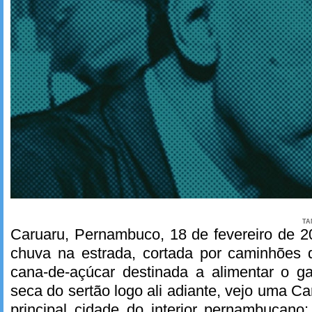
TA
Caruaru, Pernambuco, 18 de fevereiro de 2
chuva na estrada, cortada por caminhões 
cana-de-açúcar destinada a alimentar o 
seca do sertão logo ali adiante, vejo uma C
principal cidade do interior pernambucan