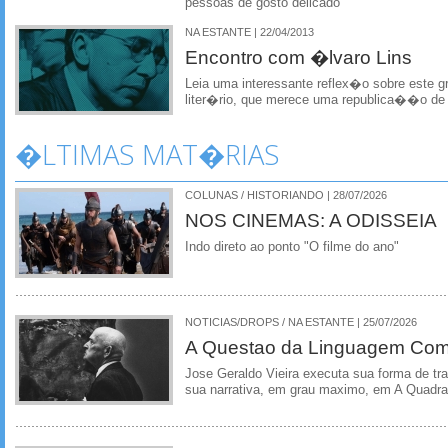
pessoas de gosto delicado
NA ESTANTE | 22/04/2013
Encontro com �lvaro Lins
Leia uma interessante reflex�o sobre este gr
liter�rio, que merece uma republica��o de
�LTIMAS MAT�RIAS
COLUNAS / HISTORIANDO | 28/07/2026
NOS CINEMAS: A ODISSEIA
Indo direto ao ponto "O filme do ano"
NOTICIAS/DROPS / NA ESTANTE | 25/07/2026
A Questao da Linguagem Como
Jose Geraldo Vieira executa sua forma de tr
sua narrativa, em grau maximo, em A Quadra