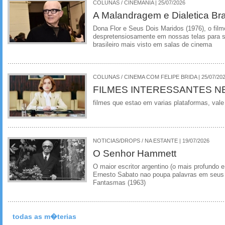
COLUNAS / CINEMANIA | 25/07/2026
A Malandragem e Dialetica Bra
Dona Flor e Seus Dois Maridos (1976), o film
despretensiosamente em nossas telas para se
brasileiro mais visto em salas de cinema
COLUNAS / CINEMA COM FELIPE BRIDA | 25/07/20
FILMES INTERESSANTES N
filmes que estao em varias plataformas, vale
NOTICIAS/DROPS / NA ESTANTE | 19/07/2026
O Senhor Hammett
O maior escritor argentino (o mais profundo e
Ernesto Sabato nao poupa palavras em seus 
Fantasmas (1963)
todas as m�terias