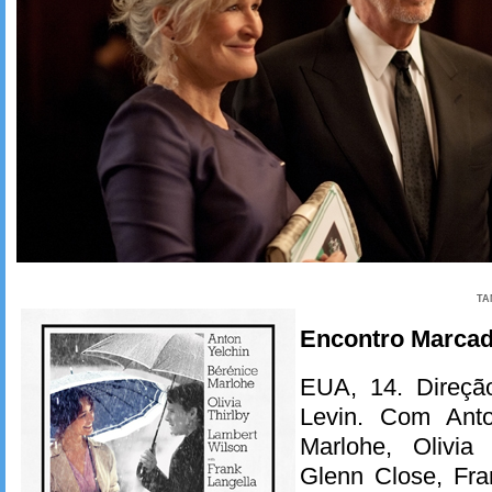
TA
Encontro Marca
EUA, 14. Direção
Levin. Com Anto
Marlohe, Olivia 
Glenn Close, Fra