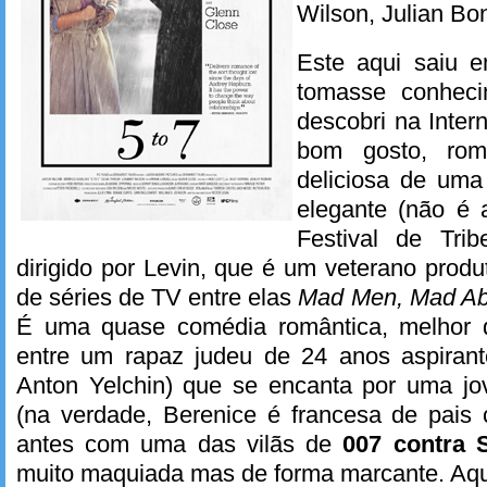
Wilson, Julian Bon
Este aqui saiu
tomasse conheci
descobri na Inter
bom gosto, rom
deliciosa de uma
elegante (não é 
Festival de Trib
dirigido por Levin, que é um veterano produtor
de séries de TV entre elas
Mad Men, Mad Ab
É uma quase comédia romântica, melhor
entre um rapaz judeu de 24 anos aspirante
Anton Yelchin) que se encanta por uma jo
(na verdade, Berenice é francesa de pais 
antes com uma das vilãs de
007 contra S
muito maquiada mas de forma marcante. Aqu