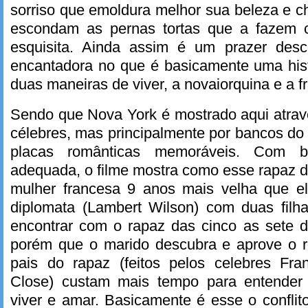
sorriso que emoldura melhor sua beleza e 
escondam as pernas tortas que a fazem 
esquisita. Ainda assim é um prazer desc
encantadora no que é basicamente uma histó
duas maneiras de viver, a novaiorquina e a f
Sendo que Nova York é mostrado aqui atrav
célebres, mas principalmente por bancos do
placas românticas memoráveis. Com b
adequada, o filme mostra como esse rapaz 
mulher francesa 9 anos mais velha que 
diplomata (Lambert Wilson) com duas fil
encontrar com o rapaz das cinco as sete 
porém que o marido descubra e aprove o 
pais do rapaz (feitos pelos celebres Fr
Close) custam mais tempo para entende
viver e amar. Basicamente é esse o conflit