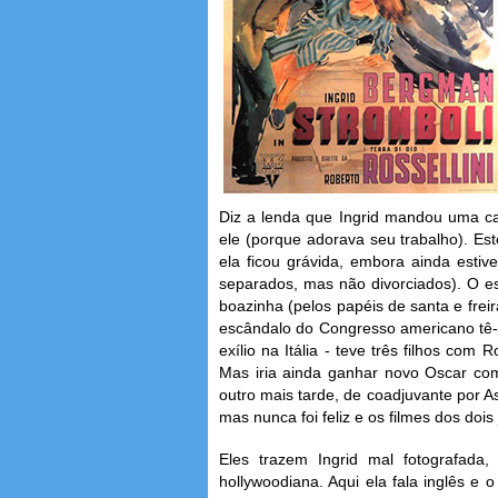
Diz a lenda que Ingrid mandou uma car
ele (porque adorava seu trabalho). Es
ela ficou grávida, embora ainda est
separados, mas não divorciados). O es
boazinha (pelos papéis de santa e freir
escândalo do Congresso americano tê-
exílio na Itália - teve três filhos com R
Mas iria ainda ganhar novo Oscar com
outro mais tarde, de coadjuvante por As
mas nunca foi feliz e os filmes dos dois
Eles trazem Ingrid mal fotografada,
hollywoodiana. Aqui ela fala inglês e 