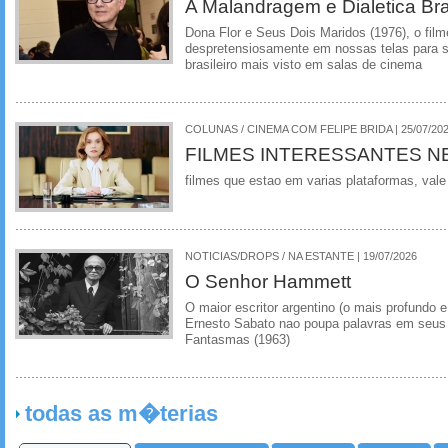
A Malandragem e Dialetica Bra
Dona Flor e Seus Dois Maridos (1976), o film
despretensiosamente em nossas telas para se
brasileiro mais visto em salas de cinema
COLUNAS / CINEMA COM FELIPE BRIDA | 25/07/20
FILMES INTERESSANTES N
filmes que estao em varias plataformas, vale
NOTICIAS/DROPS / NA ESTANTE | 19/07/2026
O Senhor Hammett
O maior escritor argentino (o mais profundo e
Ernesto Sabato nao poupa palavras em seus 
Fantasmas (1963)
todas as m�terias