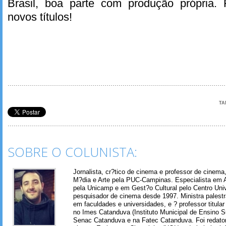
Brasil, boa parte com produção própria.
novos títulos!
TA
SOBRE O COLUNISTA:
Jornalista, cr?tico de cinema e professor de cinem
M?dia e Arte pela PUC-Campinas. Especialista em A
pela Unicamp e em Gest?o Cultural pelo Centro Univ
pesquisador de cinema desde 1997. Ministra palest
em faculdades e universidades, e ? professor titul
no Imes Catanduva (Instituto Municipal de Ensino S
Senac Catanduva e na Fatec Catanduva. Foi redator