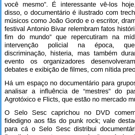
você mesmo”. É interessante vê-los hoje
disso, o documentário é ilustrado com trec
músicos como João Gordo e o escritor, dra
festival Antonio Bivar relembram fatos hist
fim do mundo” que repercutiram na míd
intervenção policial na época, queb
discriminação, histeria, mas também dur
evento os organizadores desenvolveram
debates e exibição de filmes, com nítida pre
Há um espaço no documentário para grupos
analisar a influência de “mestres” do p
Agrotóxico e Flicts, que estão no mercado m
O Selo Sesc caprichou no DVD comemo
fidedigno aos fãs do punk rock; vale dest
para cá o Selo Sesc distribui documentári