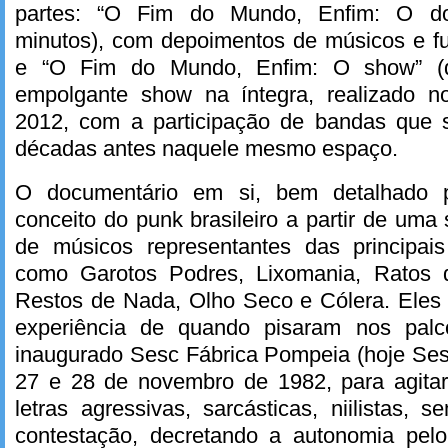
partes: “O Fim do Mundo, Enfim: O do
minutos), com depoimentos de músicos e fu
e “O Fim do Mundo, Enfim: O show” (
empolgante show na íntegra, realizado
2012, com a participação de bandas que 
décadas antes naquele mesmo espaço.
O documentário em si, bem detalhado p
conceito do punk brasileiro a partir de uma
de músicos representantes das principai
como Garotos Podres, Lixomania, Ratos d
Restos de Nada, Olho Seco e Cólera. Eles
experiência de quando pisaram nos pal
inaugurado Sesc Fábrica Pompeia (hoje Ses
27 e 28 de novembro de 1982, para agita
letras agressivas, sarcásticas, niilistas
contestação, decretando a autonomia pel