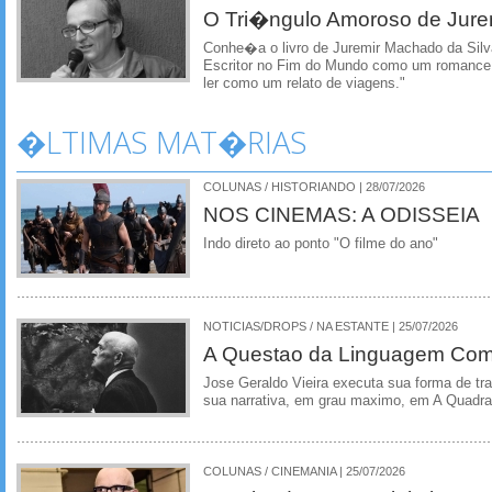
O Tri�ngulo Amoroso de Jure
Conhe�a o livro de Juremir Machado da Silv
Escritor no Fim do Mundo como um romance d
ler como um relato de viagens."
�LTIMAS MAT�RIAS
COLUNAS / HISTORIANDO | 28/07/2026
NOS CINEMAS: A ODISSEIA
Indo direto ao ponto "O filme do ano"
NOTICIAS/DROPS / NA ESTANTE | 25/07/2026
A Questao da Linguagem Como
Jose Geraldo Vieira executa sua forma de tr
sua narrativa, em grau maximo, em A Quadra
COLUNAS / CINEMANIA | 25/07/2026