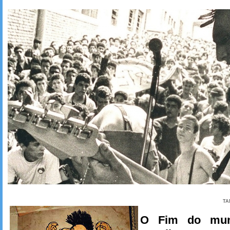
TA
O Fim do mun