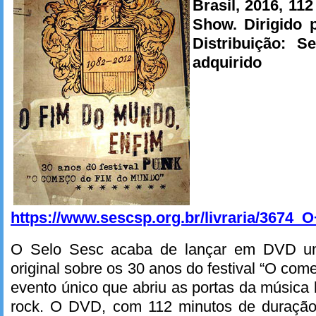
Brasil, 2016, 11
Show. Dirigido 
Distribuição: S
adquiri
https://www.sescsp.org.br/livraria/3
O Selo Sesc acaba de lançar em DVD u
original sobre os 30 anos do festival “O co
evento único que abriu as portas da música 
rock. O DVD, com 112 minutos de duração