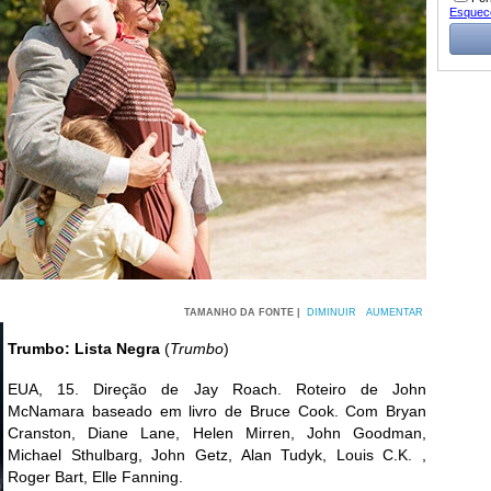
Esquec
TAMANHO DA FONTE |
DIMINUIR
AUMENTAR
Trumbo: Lista Negra
(
Trumbo
)
EUA, 15. Direção de Jay Roach. Roteiro de John
McNamara baseado em livro de Bruce Cook. Com Bryan
Cranston, Diane Lane, Helen Mirren, John Goodman,
Michael Sthulbarg, John Getz, Alan Tudyk, Louis C.K. ,
Roger Bart, Elle Fanning.