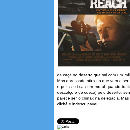
de caça no deserto que sai com um mil
Mas apressado atira no que vem a ser 
e por isso fica sem moral quando ten
descalço e de cueca) pelo deserto, se
parece ser o clímax na delegacia. Mas
clichê e indesculpável.