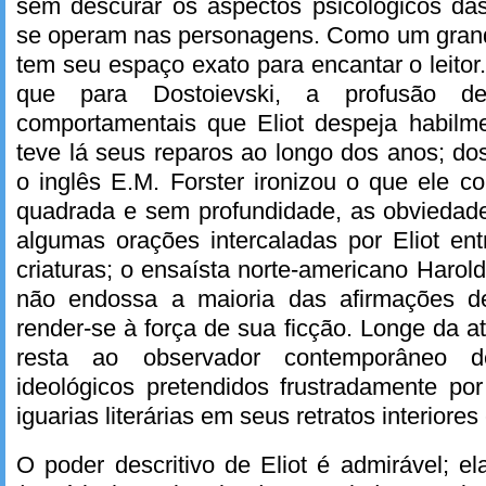
sem descurar os aspectos psicológicos da
se operam nas personagens. Como um gran
tem seu espaço exato para encantar o leitor
que para Dostoievski, a profusão de
comportamentais que Eliot despeja habil
teve lá seus reparos ao longo dos anos; dos
o inglês E.M. Forster ironizou o que ele 
quadrada e sem profundidade, as obvieda
algumas orações intercaladas por Eliot en
criaturas; o ensaísta norte-americano Haro
não endossa a maioria das afirmações d
render-se à força de sua ficção. Longe da a
resta ao observador contemporâneo d
ideológicos pretendidos frustradamente por
iguarias literárias em seus retratos interiores
O poder descritivo de Eliot é admirável; el