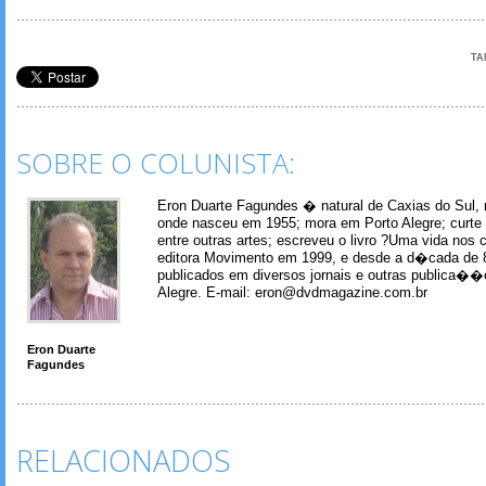
TA
SOBRE O COLUNISTA:
Eron Duarte Fagundes � natural de Caxias do Sul, 
onde nasceu em 1955; mora em Porto Alegre; curte m
entre outras artes; escreveu o livro ?Uma vida nos 
editora Movimento em 1999, e desde a d�cada de 
publicados em diversos jornais e outras publica�
Alegre. E-mail: eron@dvdmagazine.com.br
Eron Duarte
Fagundes
RELACIONADOS