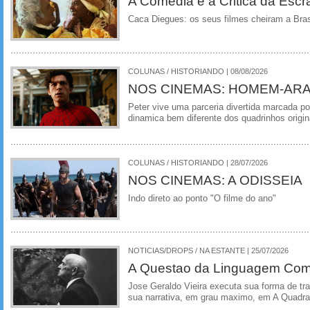
A Comedia e a Critica da Escra
Caca Diegues: os seus filmes cheiram a Bra
COLUNAS / HISTORIANDO | 08/08/2026
NOS CINEMAS: HOMEM-ARA
Peter vive uma parceria divertida marcada 
dinamica bem diferente dos quadrinhos origin
COLUNAS / HISTORIANDO | 28/07/2026
NOS CINEMAS: A ODISSEIA
Indo direto ao ponto "O filme do ano"
NOTICIAS/DROPS / NA ESTANTE | 25/07/2026
A Questao da Linguagem Como
Jose Geraldo Vieira executa sua forma de tr
sua narrativa, em grau maximo, em A Quadra