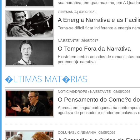
sua narrativa, em grau maximo, em A Quadra
CINEMANIA | 03/02/2021
A Energia Narrativa e as Faci
Torna-se dificil ficar indiferente a energia n
NA ESTANTE | 26/05/2017
O Tempo Fora da Narrativa
Existe em certos achados de romancistas 
pertence � narrativa
�LTIMAS MAT�RIAS
NOTICIAS/DROPS / NA ESTANTE | 08/08/2026
O Pensamento do Come?o do
A prosa em lingua portuguesa na contempora
agudeza de pensador e criador em palavras 
COLUNAS / CINEMANIA | 08/08/2026