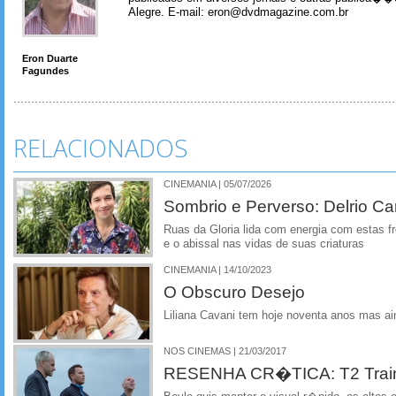
Alegre. E-mail: eron@dvdmagazine.com.br
Eron Duarte
Fagundes
RELACIONADOS
CINEMANIA | 05/07/2026
Sombrio e Perverso: Delrio Car
Ruas da Gloria lida com energia com estas fro
e o abissal nas vidas de suas criaturas
CINEMANIA | 14/10/2023
O Obscuro Desejo
Liliana Cavani tem hoje noventa anos mas ain
NOS CINEMAS | 21/03/2017
RESENHA CR�TICA: T2 Trains