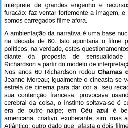
intérprete de grandes engenho e recurs
furacão: faz ventar fortemente a imagem, e
somos carregados filme afora.
A ambientação da narrativa é uma base nucl
na década de 60. Isto apontaria o filme 
políticos; na verdade, estes questionament
diante da proposta de sensualidade 
Richardson a partir do modelo de interpretaç
Nos anos 60 Richardson rodou
Chamas 
Jeanne Moreau; igualmente o cineasta se v
estrela de cinema para dar cor a seu reca
sua contenção francesa, provocava usa
cerebral da coisa, o instinto soltava-se é c
era de outro naipe; em
Céu azul
é be
americana, criativo, exuberante, sim, mas 
Atlântico; outro dado que afasta o dois film