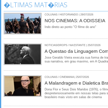
�LTIMAS MAT�RIAS
COLUNAS / HISTORIANDO | 28/07/2026
NOS CINEMAS: A ODISSEIA
Indo direto ao ponto "O filme do ano"
NOTICIAS/DROPS / NA ESTANTE | 25/07/2026
A Questao da Linguagem Como
Jose Geraldo Vieira executa sua forma de tr
sua narrativa, em grau maximo, em A Quadra
COLUNAS / CINEMANIA | 25/07/2026
A Malandragem e Dialetica Bra
Dona Flor e Seus Dois Maridos (1976), o film
despretensiosamente em nossas telas para se
brasileiro mais visto em salas de cinema