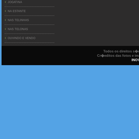
JOGATINA
NA ESTANTE
NAS TELINHAS
NAS TELONAS
OUVINDO E VENDO
Todos os direitos s
Cr�editos das fotos e ima
INO