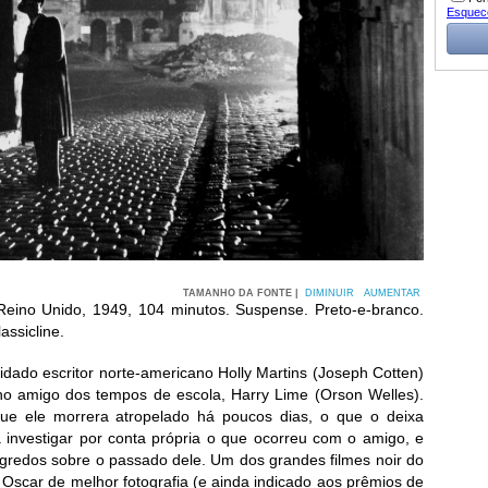
Esquec
TAMANHO DA FONTE |
DIMINUIR
AUMENTAR
 Reino Unido, 1949, 104 minutos. Suspense. Preto-e-branco.
assicline.
dado escritor norte-americano Holly Martins (Joseph Cotten)
lho amigo dos tempos de escola, Harry Lime (Orson Welles).
ue ele morrera atropelado há poucos dias, o que o deixa
 investigar por conta própria o que ocorreu com o amigo, e
egredos sobre o passado dele. Um dos grandes filmes noir do
o Oscar de melhor fotografia (e ainda indicado aos prêmios de