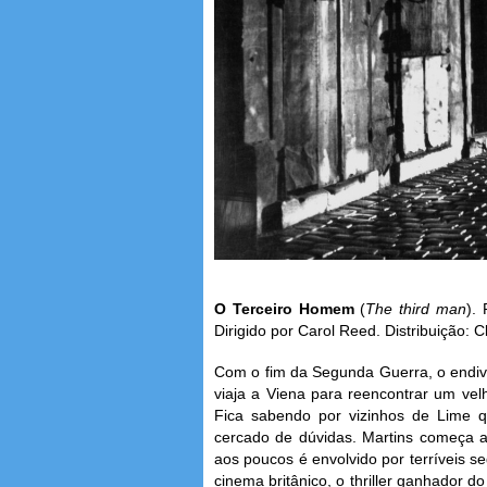
O Terceiro Homem
(
The third man
).
Dirigido por Carol Reed. Distribuição: Cl
Com o fim da Segunda Guerra, o endivi
viaja a Viena para reencontrar um ve
Fica sabendo por vizinhos de Lime q
cercado de dúvidas. Martins começa a
aos poucos é envolvido por terríveis s
cinema britânico, o thriller ganhador d