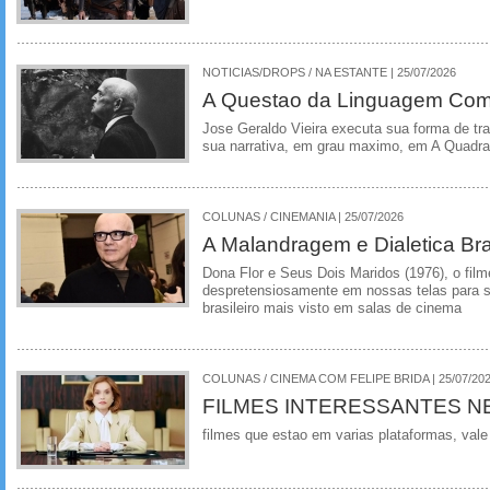
NOTICIAS/DROPS / NA ESTANTE | 25/07/2026
A Questao da Linguagem Como
Jose Geraldo Vieira executa sua forma de tr
sua narrativa, em grau maximo, em A Quadra
COLUNAS / CINEMANIA | 25/07/2026
A Malandragem e Dialetica Bra
Dona Flor e Seus Dois Maridos (1976), o film
despretensiosamente em nossas telas para se
brasileiro mais visto em salas de cinema
COLUNAS / CINEMA COM FELIPE BRIDA | 25/07/20
FILMES INTERESSANTES N
filmes que estao em varias plataformas, vale