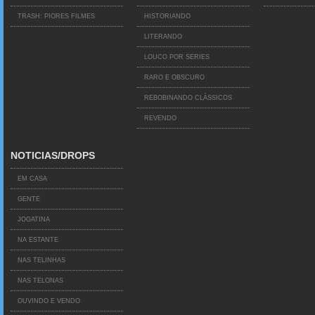
TRASH: PIORES FILMES
HISTORIANDO
LITERANDO
LOUCO POR SERIES
RARO E OBSCURO
REBOBINANDO CLÁSSICOS
REVENDO
NOTICIAS/DROPS
EM CASA
GENTE
JOGATINA
NA ESTANTE
NAS TELINHAS
NAS TELONAS
OUVINDO E VENDO