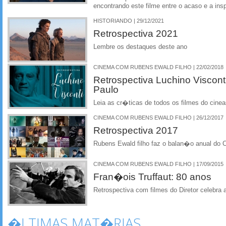
encontrando este filme entre o acaso e a ins
HISTORIANDO | 29/12/2021
Retrospectiva 2021
Lembre os destaques deste ano
CINEMA COM RUBENS EWALD FILHO | 22/02/2018
Retrospectiva Luchino Viscon
Paulo
Leia as cr�ticas de todos os filmes do cine
CINEMA COM RUBENS EWALD FILHO | 26/12/2017
Retrospectiva 2017
Rubens Ewald filho faz o balan�o anual do 
CINEMA COM RUBENS EWALD FILHO | 17/09/2015
Fran�ois Truffaut: 80 anos
Retrospectiva com filmes do Diretor celebra 
�LTIMAS MAT�RIAS