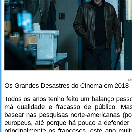
TA
Os Grandes Desastres do Cinema em 2018
Todos os anos tenho feito um balanço pesso
má qualidade e fracasso de público. M
basear nas pesquisas norte-americanas (po
europeus, até porque há pouco a defender n
principalmente os franceses, este ano mui