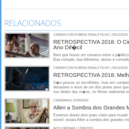
RELACIONADOS
CINEMA COM RUBENS EWALD FILHO | 30/12/2018
RETROSPECTIVA 2018: O Cin
Ano Dif�cil
Bem que houve um romance entre o p�blico br
Boa vontade, boa bilheteria, atores e comedi
CINEMA COM RUBENS EWALD FILHO | 30/12/2018
RETROSPECTIVA 2018: Melho
S�o poucos os escolhidos, mas em comp
desastres e erros de um dos piores anos que
nos dedos das m�os, os filmes realmente in
CINEMANIA | 22/09/2024
Allen a Sombra dos Grandes 
Estamos diante dum prato cheio para invadi
esteril: estara Allen a sombra dos grandes m
NOS CINEMAS | 13/08/2015