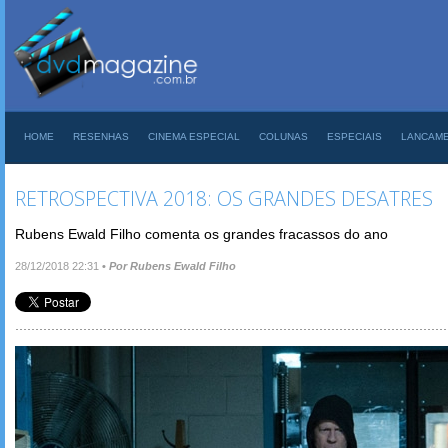
HOME
RESENHAS
CINEMA ESPECIAL
COLUNAS
ESPECIAIS
LANCAM
RETROSPECTIVA 2018: OS GRANDES DESATRES
Rubens Ewald Filho comenta os grandes fracassos do ano
28/12/2018 22:31
•
Por Rubens Ewald Filho