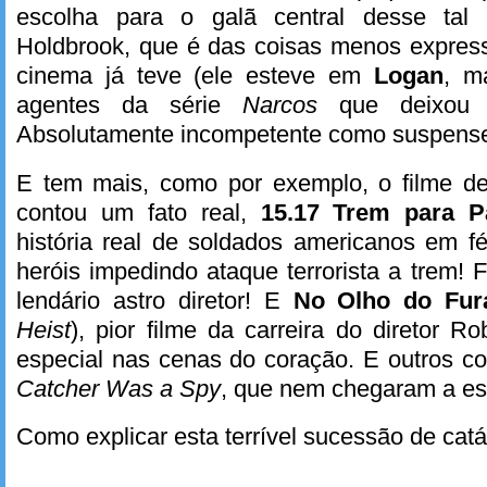
escolha para o galã central desse tal
Holdbrook, que é das coisas menos express
cinema já teve (ele esteve em
Logan
, m
agentes da série
Narcos
que deixou m
Absolutamente incompetente como suspense
E tem mais, como por exemplo, o filme d
contou um fato real,
15.17 Trem para P
história real de soldados americanos em 
heróis impedindo ataque terrorista a trem! 
lendário astro diretor! E
No Olho do Fur
Heist
), pior filme da carreira do diretor R
especial nas cenas do coração. E outros 
Catcher Was a Spy
, que nem chegaram a es
Como explicar esta terrível sucessão de catá