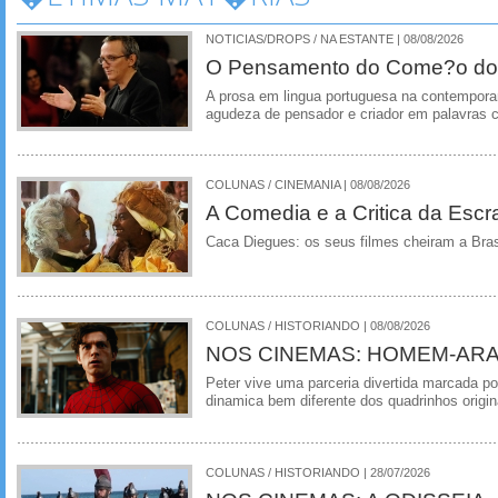
NOTICIAS/DROPS / NA ESTANTE | 08/08/2026
O Pensamento do Come?o do
A prosa em lingua portuguesa na contempora
agudeza de pensador e criador em palavras 
COLUNAS / CINEMANIA | 08/08/2026
A Comedia e a Critica da Escra
Caca Diegues: os seus filmes cheiram a Bra
COLUNAS / HISTORIANDO | 08/08/2026
NOS CINEMAS: HOMEM-ARA
Peter vive uma parceria divertida marcada 
dinamica bem diferente dos quadrinhos origin
COLUNAS / HISTORIANDO | 28/07/2026