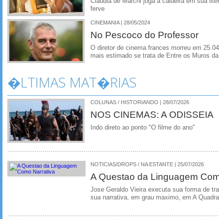
Claudia de Marchi joga a caldeira em sua lite
ferve
CINEMANIA | 28/05/2024
No Pescoco do Professor
O diretor de cinema frances morreu em 25.04
mais estimado se trata de Entre os Muros d
�LTIMAS MAT�RIAS
COLUNAS / HISTORIANDO | 28/07/2026
NOS CINEMAS: A ODISSEIA
Indo direto ao ponto "O filme do ano"
NOTICIAS/DROPS / NA ESTANTE | 25/07/2026
A Questao da Linguagem Como
Jose Geraldo Vieira executa sua forma de tr
sua narrativa, em grau maximo, em A Quadra