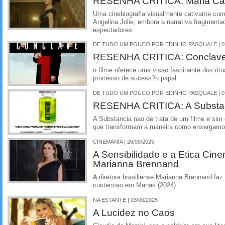
RESENHA CRITICA: Maria Cal
Uma cinebiografia visualmente cativante c
Angelina Jolie, embora a narrativa fragment
espectadores
DE TUDO UM POUCO POR EDINHO PASQUALE | 07
RESENHA CRITICA: Conclave
o filme oferece uma visao fascinante dos ri
processo de sucess?o papal
DE TUDO UM POUCO POR EDINHO PASQUALE | 07
RESENHA CRITICA: A Substan
A Substancia nao de trata de um filme e sim
que transformam a maneira como enxergamos
CINEMANIA | 26/09/2025
A Sensibilidade e a Etica Cin
Marianna Brennand
A diretora brasiliense Marianna Brennand faz
contencao em Manas (2024)
NA ESTANTE | 03/06/2025
A Lucidez no Caos