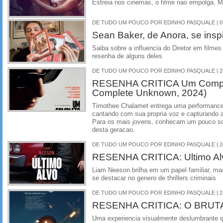
Estreia nos cinemas, o filme nao empolga. M
DE TUDO UM POUCO POR EDINHO PASQUALE | 07
Sean Baker, de Anora, se ins
Saiba sobre a influencia do Diretor em film
resenha de alguns deles
DE TUDO UM POUCO POR EDINHO PASQUALE | 28
RESENHA CRITICA Um Comple
Complete Unknown, 2024)
Timothee Chalamet entrega uma performance
cantando com sua propria voz e capturando a
Para os mais jovens, conhecam um pouco so
desta geracao.
DE TUDO UM POUCO POR EDINHO PASQUALE | 26
RESENHA CRITICA: Ultimo Alv
Liam Neeson brilha em um papel familiar, ma
se destacar no genero de thrillers criminais
DE TUDO UM POUCO POR EDINHO PASQUALE | 25
RESENHA CRITICA: O BRUTA
Uma experiencia visualmente deslumbrante 