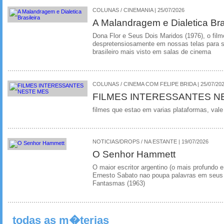
COLUNAS / CINEMANIA | 25/07/2026
A Malandragem e Dialetica Bra
Dona Flor e Seus Dois Maridos (1976), o film
despretensiosamente em nossas telas para se
brasileiro mais visto em salas de cinema
COLUNAS / CINEMA COM FELIPE BRIDA | 25/07/20
FILMES INTERESSANTES N
filmes que estao em varias plataformas, vale
NOTICIAS/DROPS / NA ESTANTE | 19/07/2026
O Senhor Hammett
O maior escritor argentino (o mais profundo e
Ernesto Sabato nao poupa palavras em seus 
Fantasmas (1963)
todas as m�terias