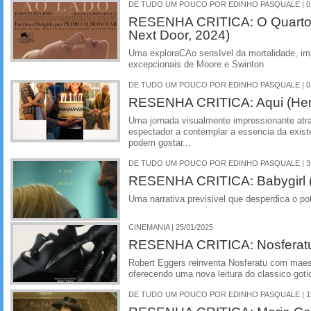
DE TUDO UM POUCO POR EDINHO PASQUALE | 02
RESENHA CRITICA: O Quarto
Next Door, 2024)
Uma exploraCAo sensIvel da mortalidade, im
excepcionais de Moore e Swinton
DE TUDO UM POUCO POR EDINHO PASQUALE | 01
RESENHA CRITICA: Aqui (Her
Uma jornada visualmente impressionante atr
espectador a contemplar a essencia da exi
podem gostar...
DE TUDO UM POUCO POR EDINHO PASQUALE | 31
RESENHA CRITICA: Babygirl 
Uma narrativa previsivel que desperdica o po
CINEMANIA | 25/01/2025
RESENHA CRITICA: Nosferatu
Robert Eggers reinventa Nosferatu com maestr
oferecendo uma nova leitura do classico goti
DE TUDO UM POUCO POR EDINHO PASQUALE | 15