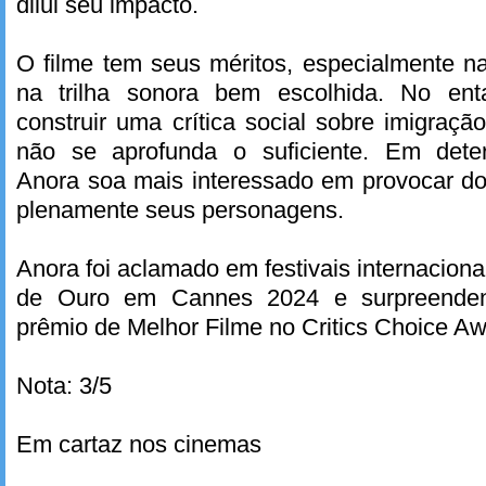
dilui seu impacto.
O filme tem seus méritos, especialmente na 
na trilha sonora bem escolhida. No enta
construir uma crítica social sobre imigraçã
não se aprofunda o suficiente. Em det
Anora soa mais interessado em provocar d
plenamente seus personagens.
Anora foi aclamado em festivais internacion
de Ouro em Cannes 2024 e surpreenden
prêmio de Melhor Filme no Critics Choice A
Nota: 3/5
Em cartaz nos cinemas