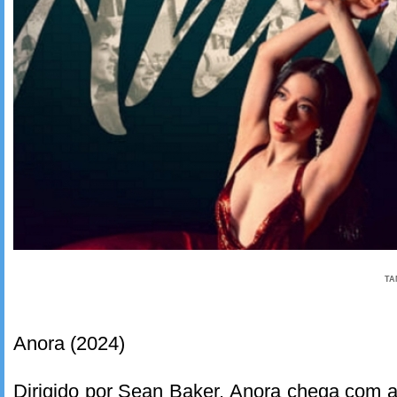
TA
Anora (2024)
Dirigido por Sean Baker, Anora chega com a