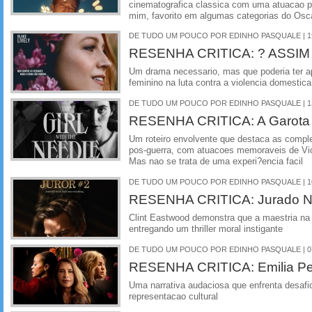
cinematografica classica com uma atuacao p
mim, favorito em algumas categorias do Osca
DE TUDO UM POUCO POR EDINHO PASQUALE | 19
RESENHA CRITICA: ? ASSIM
Um drama necessario, mas que poderia ter a
feminino na luta contra a violencia domestica
DE TUDO UM POUCO POR EDINHO PASQUALE | 13
RESENHA CRITICA: A Garota 
Um roteiro envolvente que destaca as compl
pos-guerra, com atuacoes memoraveis de Vi
Mas nao se trata de uma experi?encia facil
DE TUDO UM POUCO POR EDINHO PASQUALE | 10
RESENHA CRITICA: Jurado N
Clint Eastwood demonstra que a maestria na 
entregando um thriller moral instigante
DE TUDO UM POUCO POR EDINHO PASQUALE | 07
RESENHA CRITICA: Emilia Pe
Uma narrativa audaciosa que enfrenta desaf
representacao cultural