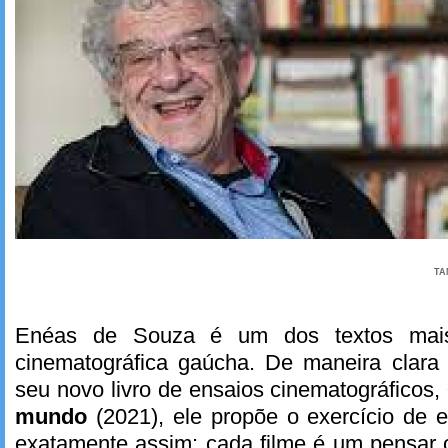
TA
Enéas de Souza é um dos textos mais
cinematográfica gaúcha. De maneira clara
seu novo livro de ensaios cinematográficos,
mundo
(2021), ele propõe o exercício de 
exatamente assim: cada filme é um pensa