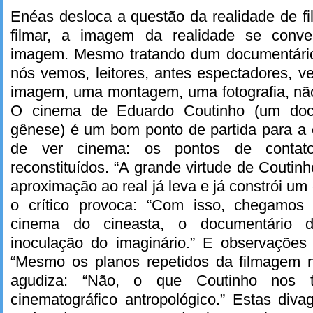
Enéas desloca a questão da realidade de fi
filmar, a imagem da realidade se conve
imagem. Mesmo tratando dum documentário
nós vemos, leitores, antes espectadores, 
imagem, uma montagem, uma fotografia, nã
O cinema de Eduardo Coutinho (um doc
gênese) é um bom ponto de partida para a 
de ver cinema: os pontos de contat
reconstituídos. “A grande virtude de Coutin
aproximação ao real já leva e já constrói um 
o crítico provoca: “Com isso, chegamo
cinema do cineasta, o documentário d
inoculação do imaginário.” E observações 
“Mesmo os planos repetidos da filmagem n
agudiza: “Não, o que Coutinho nos 
cinematográfico antropológico.” Estas di