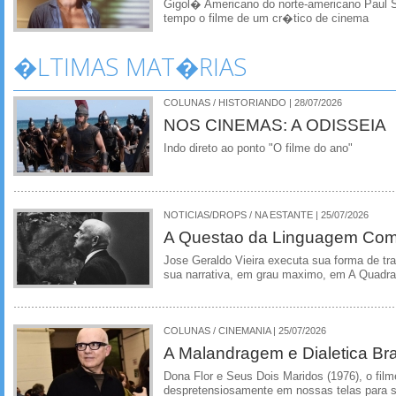
Gigol� Americano do norte-americano Paul
tempo o filme de um cr�tico de cinema
�LTIMAS MAT�RIAS
COLUNAS / HISTORIANDO | 28/07/2026
NOS CINEMAS: A ODISSEIA
Indo direto ao ponto "O filme do ano"
NOTICIAS/DROPS / NA ESTANTE | 25/07/2026
A Questao da Linguagem Como
Jose Geraldo Vieira executa sua forma de tr
sua narrativa, em grau maximo, em A Quadra
COLUNAS / CINEMANIA | 25/07/2026
A Malandragem e Dialetica Bra
Dona Flor e Seus Dois Maridos (1976), o film
despretensiosamente em nossas telas para se