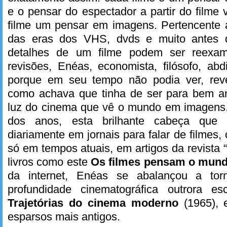
e o pensar do espectador a partir do filme 
filme um pensar em imagens. Pertencente
das eras dos VHS, dvds e muito antes d
detalhes de um filme podem ser reexam
revisões, Enéas, economista, filósofo, abdi
porque em seu tempo não podia ver, rever
como achava que tinha de ser para bem ana
luz do cinema que vê o mundo em imagens
dos anos, esta brilhante cabeça que p
diariamente em jornais para falar de filmes,
só em tempos atuais, em artigos da revista
livros como este
Os filmes pensam o mun
da internet, Enéas se abalançou a tor
profundidade cinematográfica outrora es
Trajetórias do cinema moderno
(1965),
esparsos mais antigos.