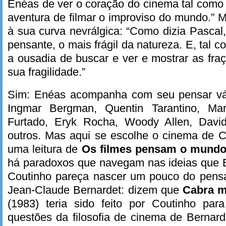
Enéas de ver o coração do cinema tal como
aventura de filmar o improviso do mundo.” M
à sua curva nevrálgica: “Como dizia Pasca
pensante, o mais frágil da natureza. E, tal 
a ousadia de buscar e ver e mostrar as fr
sua fragilidade.”
Sim: Enéas acompanha com seu pensar vári
Ingmar Bergman, Quentin Tarantino, Mar
Furtado, Eryk Rocha, Woody Allen, David
outros. Mas aqui se escolhe o cinema de C
uma leitura de
Os filmes pensam o mund
há paradoxos que navegam nas ideias que
Coutinho pareça nascer um pouco do pensa
Jean-Claude Bernardet: dizem que
Cabra m
(1983) teria sido feito por Coutinho par
questões da filosofia de cinema de Bernard