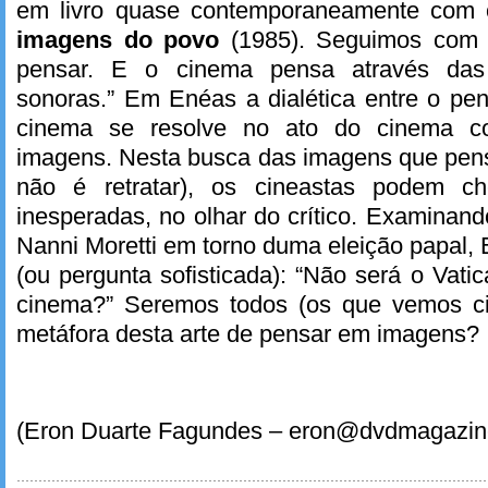
em livro quase contemporaneamente com 
imagens do povo
(1985). Seguimos com
pensar. E o cinema pensa através das
sonoras.” Em Enéas a dialética entre o pe
cinema se resolve no ato do cinema 
imagens. Nesta busca das imagens que pe
não é retratar), os cineastas podem c
inesperadas, no olhar do crítico. Examinand
Nanni Moretti em torno duma eleição papal,
(ou pergunta sofisticada): “Não será o Vat
cinema?” Seremos todos (os que vemos 
metáfora desta arte de pensar em imagens?
(Eron Duarte Fagundes – eron@dvdmagazin