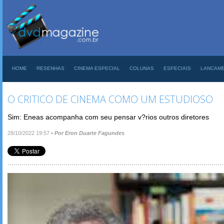
HOME
RESENHAS
CINEMA ESPECIAL
COLUNAS
ESPECIAIS
LANCAM
O CRITICO DE CINEMA COMO UM ESTUDIOSO
Sim: Eneas acompanha com seu pensar v?rios outros diretores
28/10/2022 19:57
•
Por Eron Duarte Fagundes