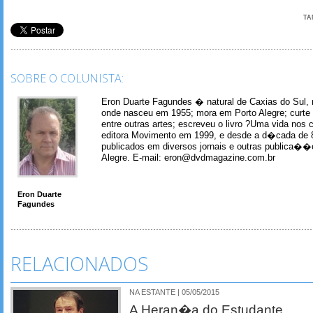
TA
SOBRE O COLUNISTA:
Eron Duarte Fagundes � natural de Caxias do Sul, 
onde nasceu em 1955; mora em Porto Alegre; curte m
entre outras artes; escreveu o livro ?Uma vida nos 
editora Movimento em 1999, e desde a d�cada de 
publicados em diversos jornais e outras publica�
Alegre. E-mail: eron@dvdmagazine.com.br
Eron Duarte
Fagundes
RELACIONADOS
NA ESTANTE | 05/05/2015
A Heran�a do Estudante