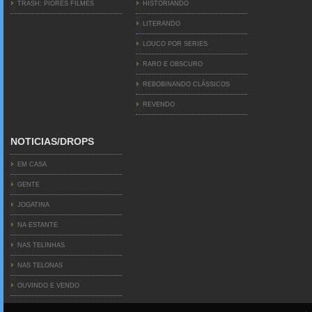
TRASH: PIORES FILMES
HISTORIANDO
LITERANDO
LOUCO POR SERIES
RARO E OBSCURO
REBOBINANDO CLÁSSICOS
REVENDO
NOTICIAS/DROPS
EM CASA
GENTE
JOGATINA
NA ESTANTE
NAS TELINHAS
NAS TELONAS
OUVINDO E VENDO