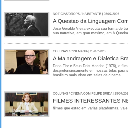
NOTICIAS/DROPS / NA ESTANTE | 25/07/2026
A Questao da Linguagem Como
Jose Geraldo Vieira executa sua forma de tr
sua narrativa, em grau maximo, em A Quadra
COLUNAS / CINEMANIA | 25/07/2026
A Malandragem e Dialetica Bra
Dona Flor e Seus Dois Maridos (1976), o film
despretensiosamente em nossas telas para se
brasileiro mais visto em salas de cinema
COLUNAS / CINEMA COM FELIPE BRIDA | 25/07/20
FILMES INTERESSANTES N
filmes que estao em varias plataformas, vale