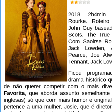
2018. 2h4min.
Rourke. Roteiro
John Guy basead
Scots, The True 
Com Saoirse Ron
Jack Lowden, A
Pearce, Joe Alw
Tennant, Jack Lo
Ficou programa
drama histórico 
de não querer competir com o mais diver
Favorita
, que aborda assunto semelhante (
inglesas) só que com mais humor e original
pertence a uma mulher, Josie, que é diretor