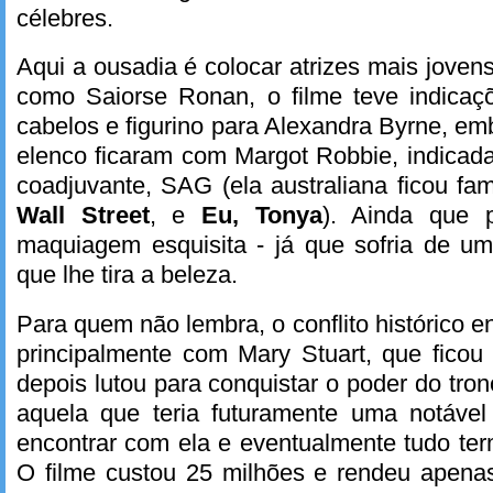
célebres.
Aqui a ousadia é colocar atrizes mais joven
como Saiorse Ronan, o filme teve indica
cabelos e figurino para Alexandra Byrne, em
elenco ficaram com Margot Robbie, indicada
coadjuvante, SAG (ela australiana ficou 
Wall Street
, e
Eu, Tonya
). Ainda que 
maquiagem esquisita - já que sofria de um
que lhe tira a beleza.
Para quem não lembra, o conflito histórico e
principalmente com Mary Stuart, que ficou
depois lutou para conquistar o poder do tron
aquela que teria futuramente uma notável 
encontrar com ela e eventualmente tudo te
O filme custou 25 milhões e rendeu apena