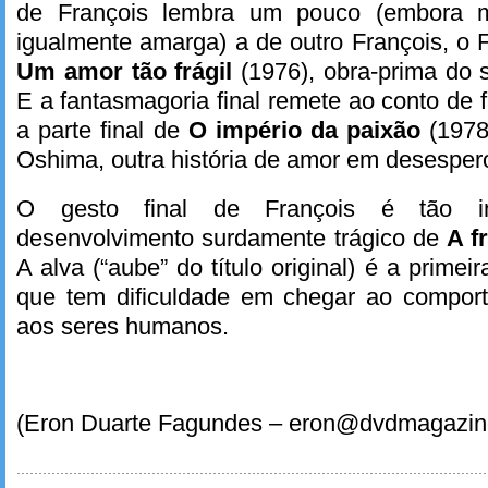
de François lembra um pouco (embora 
igualmente amarga) a de outro François, o 
Um amor tão frágil
(1976), obra-prima do 
E a fantasmagoria final remete ao conto de
a parte final de
O império da paixão
(1978
Oshima, outra história de amor em desesper
O gesto final de François é tão in
desenvolvimento surdamente trágico de
A f
A alva (“aube” do título original) é a prime
que tem dificuldade em chegar ao compor
aos seres humanos.
(Eron Duarte Fagundes – eron@dvdmagazin