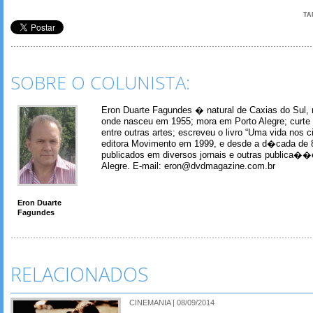
TA
SOBRE O COLUNISTA:
Eron Duarte Fagundes � natural de Caxias do Sul, 
onde nasceu em 1955; mora em Porto Alegre; curte m
entre outras artes; escreveu o livro “Uma vida nos 
editora Movimento em 1999, e desde a d�cada de 
publicados em diversos jornais e outras publica�
Alegre. E-mail: eron@dvdmagazine.com.br
Eron Duarte
Fagundes
RELACIONADOS
CINEMANIA | 08/09/2014