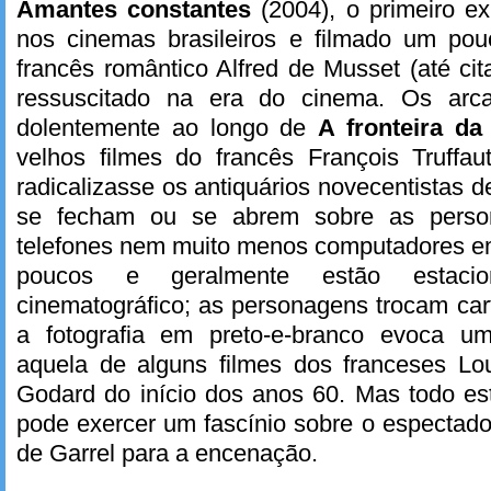
Amantes constantes
(2004), o primeiro e
nos cinemas brasileiros e filmado um po
francês romântico Alfred de Musset (até ci
ressuscitado na era do cinema. Os arc
dolentemente ao longo de
A fronteira da
velhos filmes do francês François Truffa
radicalizasse os antiquários novecentistas de 
se fecham ou se abrem sobre as pers
telefones nem muito menos computadores em
poucos e geralmente estão estaci
cinematográfico; as personagens trocam cart
a fotografia em preto-e-branco evoca um
aquela de alguns filmes dos franceses Lo
Godard do início dos anos 60. Mas todo es
pode exercer um fascínio sobre o espectad
de Garrel para a encenação.