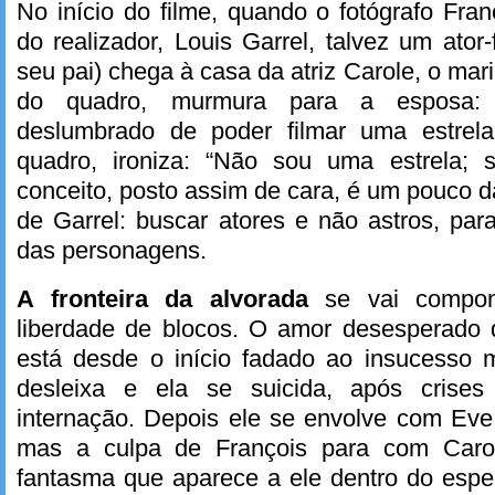
No início do filme, quando o fotógrafo Franç
do realizador, Louis Garrel, talvez um ator
seu pai) chega à casa da atriz Carole, o mar
do quadro, murmura para a esposa: “
deslumbrado de poder filmar uma estrela
quadro, ironiza: “Não sou uma estrela; 
conceito, posto assim de cara, é um pouco 
de Garrel: buscar atores e não astros, para
das personagens.
A fronteira da alvorada
se vai compo
liberdade de blocos. O amor desesperado 
está desde o início fadado ao insucesso m
desleixa e ela se suicida, após crise
internação. Depois ele se envolve com Eve
mas a culpa de François para com Carol
fantasma que aparece a ele dentro do espe