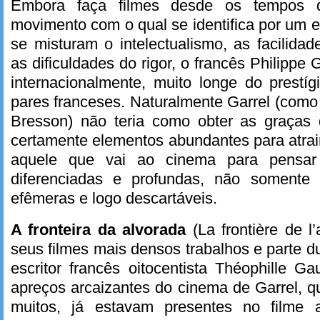
Embora faça filmes desde os tempos
movimento com o qual se identifica por um e
se misturam o intelectualismo, as facilida
as dificuldades do rigor, o francês Philippe
internacionalmente, muito longe do prestíg
pares franceses. Naturalmente Garrel (como 
Bresson) não teria como obter as graças
certamente elementos abundantes para atrair
aquele que vai ao cinema para pensar 
diferenciadas e profundas, não somente 
efêmeras e logo descartáveis.
A fronteira da alvorada
(La frontière de 
seus filmes mais densos trabalhos e parte dum
escritor francês oitocentista Théophille Ga
apreços arcaizantes do cinema de Garrel, q
muitos, já estavam presentes no filme a