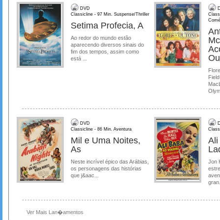
DVD
D
Classicline - 97 Min. Suspense/Thriller
Class
Comé
Setima Profecia, A
Ant
Ao redor do mundo estão
Mc
aparecendo diversos sinais do
Ac
fim dos tempos, assim como
Ou
está ...
Flore
Field
MacL
Olymp
DVD
D
Classicline - 86 Min. Aventura
Class
Mil e Uma Noites,
Al
As
La
Neste incrível épico das Arábias,
Jon 
os personagens das histórias
estre
que j&aac...
aven
gran.
Ver Mais Lan�amentos