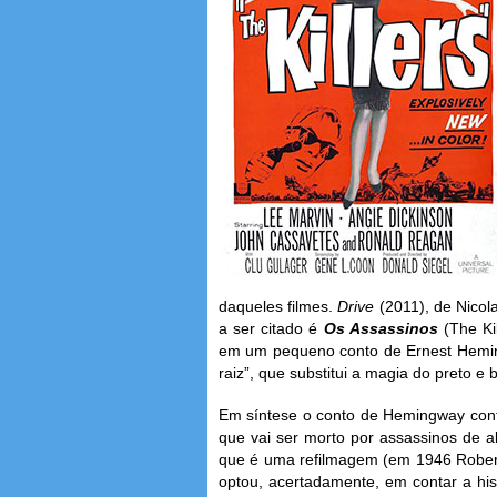
daqueles filmes.
Drive
(2011), de Nicol
a ser citado é
Os Assassinos
(The Kil
em um pequeno conto de Ernest Heming
raiz”, que substitui a magia do preto e 
Em síntese o conto de Hemingway cont
que vai ser morto por assassinos de a
que é uma refilmagem (em 1946 Robert 
optou, acertadamente, em contar a hist