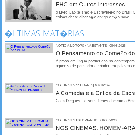
FHC em Outros Interesses
o Livro Capitalismo e Escravid�o no Brasil
coisas deste olhar t�o antigo e t�o novo
�LTIMAS MAT�RIAS
NOTICIAS/DROPS / NA ESTANTE | 08/08/2026
O Pensamento do Come?o do
A prosa em lingua portuguesa na contempora
agudeza de pensador e criador em palavras 
COLUNAS / CINEMANIA | 08/08/2026
A Comedia e a Critica da Escra
Caca Diegues: os seus filmes cheiram a Bra
COLUNAS / HISTORIANDO | 08/08/2026
NOS CINEMAS: HOMEM-ARA