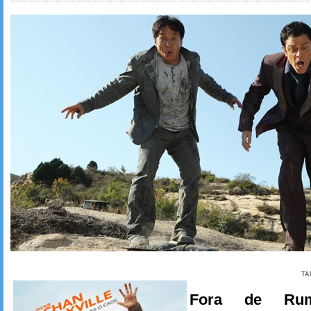
TA
Fora de Ru