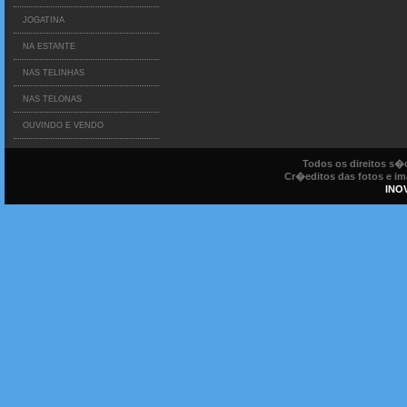
JOGATINA
NA ESTANTE
NAS TELINHAS
NAS TELONAS
OUVINDO E VENDO
Todos os direitos s
Cr�editos das fotos e ima
INO