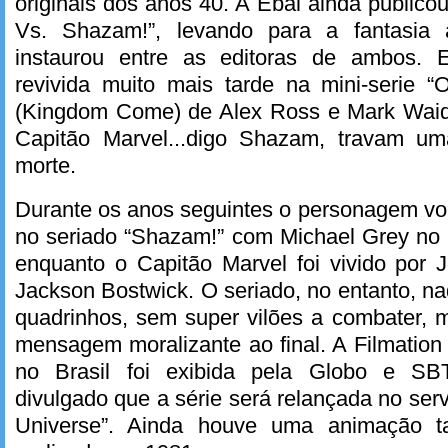
originais dos anos 40. A Ebal ainda publi
Vs. Shazam!”, levando para a fantasia 
instaurou entre as editoras de ambos. E
revivida muito mais tarde na mini-serie
(Kingdom Come) de Alex Ross e Mark Wai
Capitão Marvel...digo Shazam, travam um
morte.
Durante os anos seguintes o personagem volt
no seriado “Shazam!” com Michael Grey no 
enquanto o Capitão Marvel foi vivido por 
Jackson Bostwick. O seriado, no entanto, na
quadrinhos, sem super vilões a combater
mensagem moralizante ao final. A Filmation 
no Brasil foi exibida pela Globo e SB
divulgado que a série será relançada no ser
Universe”. Ainda houve uma animação t