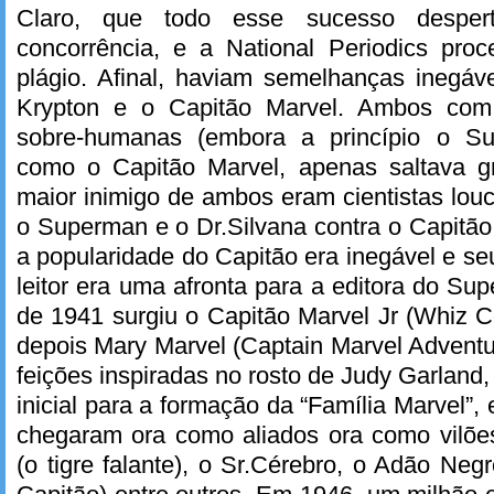
Claro, que todo esse sucesso desper
concorrência, e a National Periodics pro
plágio. Afinal, haviam semelhanças inegá
Krypton e o Capitão Marvel. Ambos com 
sobre-humanas (embora a princípio o S
como o Capitão Marvel, apenas saltava gr
maior inimigo de ambos eram cientistas louc
o Superman e o Dr.Silvana contra o Capitão
a popularidade do Capitão era inegável e se
leitor era uma afronta para a editora do 
de 1941 surgiu o Capitão Marvel Jr (Whiz 
depois Mary Marvel (Captain Marvel Adventu
feições inspiradas no rosto de Judy Garland
inicial para a formação da “Família Marvel”,
chegaram ora como aliados ora como vilõ
(o tigre falante), o Sr.Cérebro, o Adão Neg