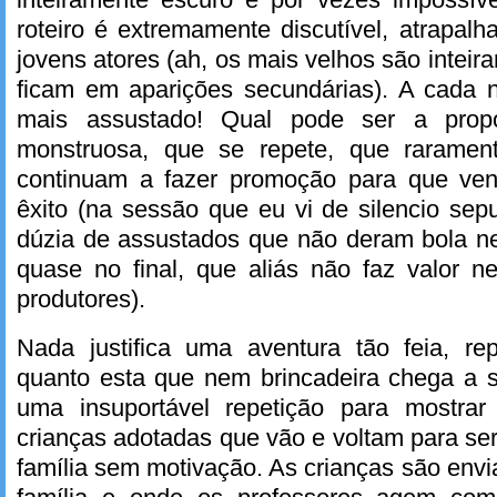
roteiro é extremamente discutível, atrapa
jovens atores (ah, os mais velhos são inteira
ficam em aparições secundárias). A cada n
mais assustado! Qual pode ser a propo
monstruosa, que se repete, que raramen
continuam a fazer promoção para que ve
êxito (na sessão que eu vi de silencio sep
dúzia de assustados que não deram bola 
quase no final, que aliás não faz valor 
produtores).
Nada justifica uma aventura tão feia, re
quanto esta que nem brincadeira chega a s
uma insuportável repetição para mostrar 
crianças adotadas que vão e voltam para s
família sem motivação. As crianças são env