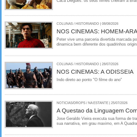
Caca Diegues: os seus filmes cheiram a Bra
COLUNAS / HISTORIANDO | 08/08/2026
NOS CINEMAS: HOMEM-ARA
Peter vive uma parceria divertida marcada 
dinamica bem diferente dos quadrinhos origin
COLUNAS / HISTORIANDO | 28/07/2026
NOS CINEMAS: A ODISSEIA
Indo direto ao ponto "O filme do ano"
NOTICIAS/DROPS / NA ESTANTE | 25/07/2026
A Questao da Linguagem Como
Jose Geraldo Vieira executa sua forma de tr
sua narrativa, em grau maximo, em A Quadra