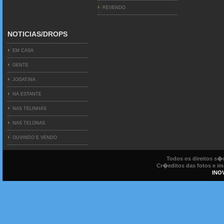
REVENDO
NOTICIAS/DROPS
EM CASA
GENTE
JOGATINA
NA ESTANTE
NAS TELINHAS
NAS TELONAS
OUVINDO E VENDO
Todos os direitos s
Cr�editos das fotos e ima
INO