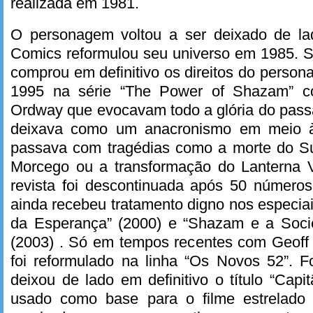
realizada em 1981.
O personagem voltou a ser deixado de l
Comics reformulou seu universo em 1985. S
comprou em definitivo os direitos do perso
1995 na série “The Power of Shazam” co
Ordway que evocavam todo a glória do pass
deixava como um anacronismo em meio à
passava com tragédias como a morte do S
Morcego ou a transformação do Lanterna 
revista foi descontinuada após 50 númer
ainda recebeu tratamento digno nos especi
da Esperança” (2000) e “Shazam e a Soci
(2003) . Só em tempos recentes com Geof
foi reformulado na linha “Os Novos 52”. F
deixou de lado em definitivo o título “Capi
usado como base para o filme estrelado 