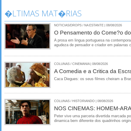
�LTIMAS MAT�RIAS
NOTICIAS/DROPS / NA ESTANTE | 08/08/2026
O Pensamento do Come?o do
A prosa em lingua portuguesa na contempora
agudeza de pensador e criador em palavras 
COLUNAS / CINEMANIA | 08/08/2026
A Comedia e a Critica da Escra
Caca Diegues: os seus filmes cheiram a Bra
COLUNAS / HISTORIANDO | 08/08/2026
NOS CINEMAS: HOMEM-ARA
Peter vive uma parceria divertida marcada 
dinamica bem diferente dos quadrinhos origin