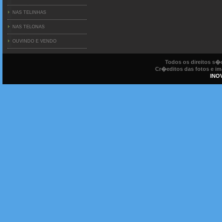
NAS TELINHAS
NAS TELONAS
OUVINDO E VENDO
Todos os direitos s
Cr�editos das fotos e ima
INO