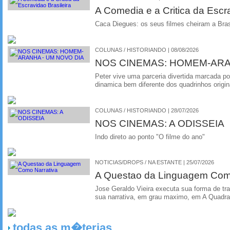
A Comedia e a Critica da Escra
Caca Diegues: os seus filmes cheiram a Bra
COLUNAS / HISTORIANDO | 08/08/2026
NOS CINEMAS: HOMEM-ARA
Peter vive uma parceria divertida marcada 
dinamica bem diferente dos quadrinhos origin
COLUNAS / HISTORIANDO | 28/07/2026
NOS CINEMAS: A ODISSEIA
Indo direto ao ponto "O filme do ano"
NOTICIAS/DROPS / NA ESTANTE | 25/07/2026
A Questao da Linguagem Como
Jose Geraldo Vieira executa sua forma de tr
sua narrativa, em grau maximo, em A Quadra
todas as m�terias