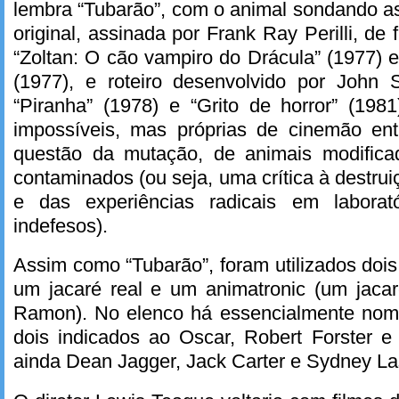
lembra “Tubarão”, com o animal sondando as 
original, assinada por Frank Ray Perilli, de 
“Zoltan: O cão vampiro do Drácula” (1977) e 
(1977), e roteiro desenvolvido por John
“Piranha” (1978) e “Grito de horror” (198
impossíveis, mas próprias de cinemão ent
questão da mutação, de animais modific
contaminados (ou seja, uma crítica à destru
e das experiências radicais em laborat
indefesos).
Assim como “Tubarão”, foram utilizados dois
um jacaré real e um animatronic (um jacar
Ramon). No elenco há essencialmente nom
dois indicados ao Oscar, Robert Forster e
ainda Dean Jagger, Jack Carter e Sydney La