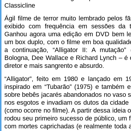
Classicline
Ágil filme de terror muito lembrado pelos f
exibido com frequência em sessões da 
Ganhou agora uma edição em DVD bem lega
um box duplo, com o filme em boa qualida
a continuação, “Alligator II: A mutação
Bologna, Dee Wallace e Richard Lynch – é 
diretor e mais sangrento e absurdo.
“Alligator”, feito em 1980 e lançado em 1
inspirado em “Tubarão” (1975) e também 
sobre bebês jacarés abandonados no vaso s
nos esgotos e invadiam os dutos da cidade
(como ocorre no filme). A partir dessa ideia 
rodou seu primeiro sucesso de público, um f
com mortes caprichadas (e realmente toda 