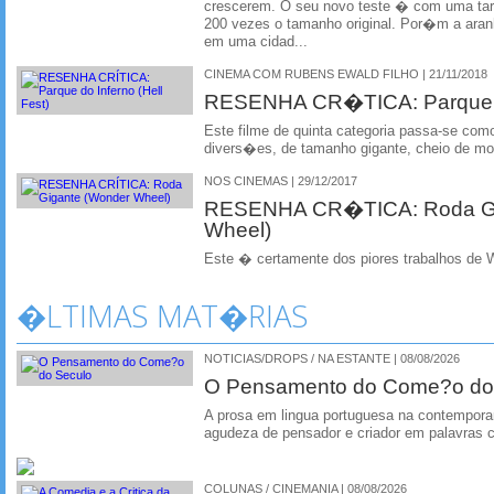
crescerem. O seu novo teste � com uma ta
200 vezes o tamanho original. Por�m a aran
em uma cidad...
CINEMA COM RUBENS EWALD FILHO | 21/11/2018
RESENHA CR�TICA: Parque do 
Este filme de quinta categoria passa-se como
divers�es, de tamanho gigante, cheio de m
NOS CINEMAS | 29/12/2017
RESENHA CR�TICA: Roda Gi
Wheel)
Este � certamente dos piores trabalhos de 
�LTIMAS MAT�RIAS
NOTICIAS/DROPS / NA ESTANTE | 08/08/2026
O Pensamento do Come?o do
A prosa em lingua portuguesa na contempora
agudeza de pensador e criador em palavras 
COLUNAS / CINEMANIA | 08/08/2026