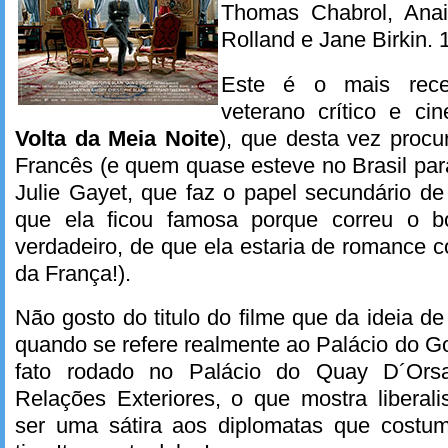
Thomas Chabrol, Anai
Rolland e Jane Birkin. 
Este é o mais rece
veterano crítico e cin
Volta da Meia Noite
), que desta vez procur
Francês (e quem quase esteve no Brasil para
Julie Gayet, que faz o papel secundário de
que ela ficou famosa porque correu o b
verdadeiro, de que ela estaria de romance c
da França!).
Não gosto do titulo do filme que da ideia d
quando se refere realmente ao Palácio do Go
fato rodado no Palácio do Quay D´Orsa
Relações Exteriores, o que mostra liberal
ser uma sátira aos diplomatas que costu