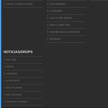
TRASH: PIORES FILMES
HISTORIANDO
LITERANDO
LOUCO POR SERIES
RARO E OBSCURO
REBOBINANDO CLÁSSICOS
REVENDO
NOTICIAS/DROPS
EM CASA
GENTE
JOGATINA
NA ESTANTE
NAS TELINHAS
NAS TELONAS
OUVINDO E VENDO