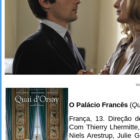
TA
O Palácio Francês
(
Qu
França, 13. Direção d
Com Thierry Lhermitte
Niels Arestrup, Julie G