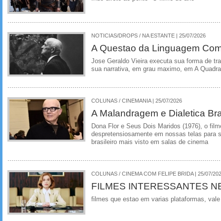
NOTICIAS/DROPS / NA ESTANTE | 25/07/2026
A Questao da Linguagem Como
Jose Geraldo Vieira executa sua forma de tr
sua narrativa, em grau maximo, em A Quadra
COLUNAS / CINEMANIA | 25/07/2026
A Malandragem e Dialetica Bra
Dona Flor e Seus Dois Maridos (1976), o film
despretensiosamente em nossas telas para se
brasileiro mais visto em salas de cinema
COLUNAS / CINEMA COM FELIPE BRIDA | 25/07/20
FILMES INTERESSANTES N
filmes que estao em varias plataformas, vale