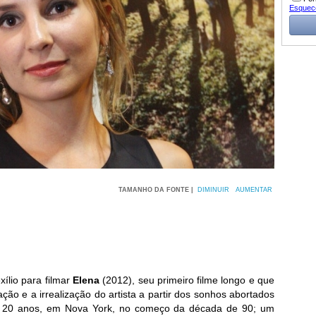
Esquec
TAMANHO DA FONTE |
DIMINUIR
AUMENTAR
xílio para filmar
Elena
(2012), seu primeiro filme longo e que
ção e a irrealização do artista a partir dos sonhos abortados
os 20 anos, em Nova York, no começo da década de 90; um