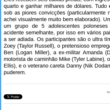
quarto e ganhar milhares de dólares. Tudo
sob as piores convicções (particularmente n
achei visualmente muito bem elaborado). U
um grupo de 5 adolescentes polonese
acidente semelhante, por isso em vários pa
a ser adiada. Os participantes são o ultra 
Zoey (Taylor Russell), o pretensioso empr
Ben (Logan Miller), a ex-militar Amanda (
motorista de caminhão Mike (Tyler Labine), 
Ellis), e o veterano careta Danny (Nik Dodan
puderem.
TA