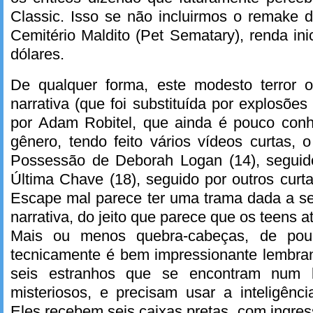
Classic. Isso se não incluirmos o remake 
Cemitério Maldito (Pet Sematary), renda ini
dólares.
De qualquer forma, este modesto terror 
narrativa (que foi substituída por explosões e
por Adam Robitel, que ainda é pouco con
gênero, tendo feito vários vídeos curtas, o
Possessão de Deborah Logan (14), seguid
Última Chave (18), seguido por outros curt
Escape mal parece ter uma trama dada a se
narrativa, do jeito que parece que os teens at
Mais ou menos quebra-cabeças, de pou
tecnicamente é bem impressionante lembra
seis estranhos que se encontram num la
misteriosos, e precisam usar a inteligênc
Eles recebem seis caixas pretas, com ingres