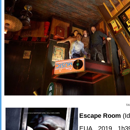
TA
Escape Room
(I
EUA, 2019. 1h3