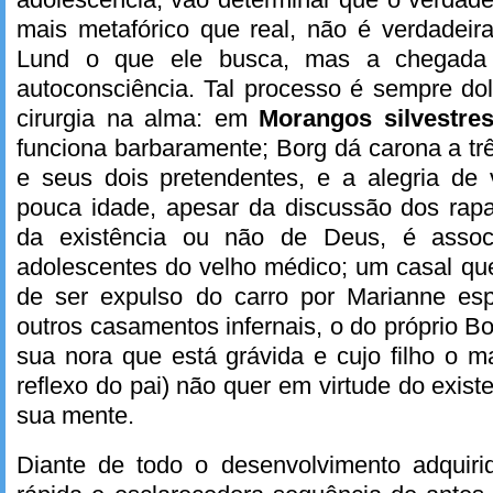
mais metafórico que real, não é verdadeir
Lund o que ele busca, mas a chegada
autoconsciência. Tal processo é sempre do
cirurgia na alma: em
Morangos silvestre
funciona barbaramente; Borg dá carona a tr
e seus dois pretendentes, e a alegria de 
pouca idade, apesar da discussão dos rap
da existência ou não de Deus, é assoc
adolescentes do velho médico; um casal que
de ser expulso do carro por Marianne es
outros casamentos infernais, o do próprio B
sua nora que está grávida e cujo filho o ma
reflexo do pai) não quer em virtude do exis
sua mente.
Diante de todo o desenvolvimento adquirid