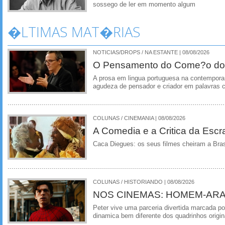
sossego de ler em momento algum
�LTIMAS MAT�RIAS
NOTICIAS/DROPS / NA ESTANTE | 08/08/2026
O Pensamento do Come?o do
A prosa em lingua portuguesa na contempora
agudeza de pensador e criador em palavras 
COLUNAS / CINEMANIA | 08/08/2026
A Comedia e a Critica da Escra
Caca Diegues: os seus filmes cheiram a Bra
COLUNAS / HISTORIANDO | 08/08/2026
NOS CINEMAS: HOMEM-ARA
Peter vive uma parceria divertida marcada 
dinamica bem diferente dos quadrinhos origin