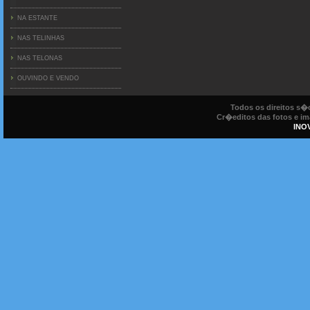
NA ESTANTE
NAS TELINHAS
NAS TELONAS
OUVINDO E VENDO
Todos os direitos s
Cr�editos das fotos e ima
INO