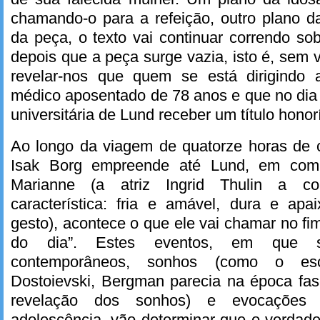
chamando-o para a refeição, outro plano 
da peça, o texto vai continuar correndo 
depois que a peça surge vazia, isto é, sem v
revelar-nos que quem se está dirigindo
médico aposentado de 78 anos e que no dia 
universitária de Lund receber um título honorí
Ao longo da viagem de quatorze horas de c
Isak Borg empreende até Lund, em com
Marianne (a atriz Ingrid Thulin a c
característica: fria e amável, dura e a
gesto), acontece o que ele vai chamar no fi
do dia”. Estes eventos, em que s
contemporâneos, sonhos (como o escr
Dostoievski, Bergman parecia na época fas
revelação dos sonhos) e evocações
adolescência, vão determinar que o verdade