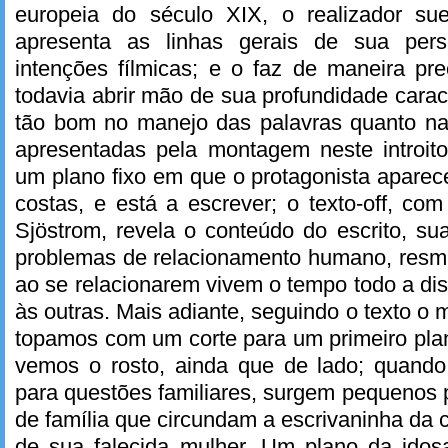
europeia do século XIX, o realizador s
apresenta as linhas gerais de sua pe
intenções fílmicas; e o faz de maneira pre
todavia abrir mão de sua profundidade caract
tão bom no manejo das palavras quanto n
apresentadas pela montagem neste introito
um plano fixo em que o protagonista apare
costas, e está a escrever; o texto-off, com
Sjöstrom, revela o conteúdo do escrito, su
problemas de relacionamento humano, res
ao se relacionarem vivem o tempo todo a disc
às outras. Mais adiante, seguindo o texto o
topamos com um corte para um primeiro plan
vemos o rosto, ainda que de lado; quando
para questões familiares, surgem pequenos p
de família que circundam a escrivaninha da c
de sua falecida mulher. Um plano da ido