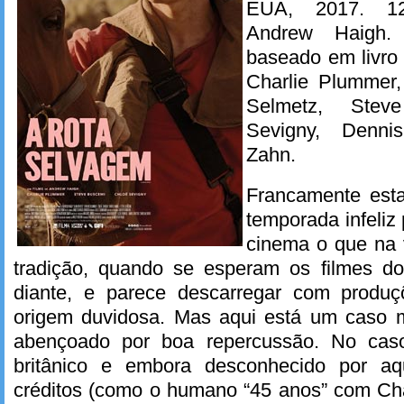
EUA, 2017. 12
Andrew Haigh.
baseado em livro
Charlie Plummer,
Selmetz, Stev
Sevigny, Dennis
Zahn.
Francamente esta
temporada infeliz 
cinema o que na 
tradição, quando se esperam os filmes d
diante, e parece descarregar com produ
origem duvidosa. Mas aqui está um caso 
abençoado por boa repercussão. No caso
britânico e embora desconhecido por a
créditos (como o humano “45 anos” com Cha