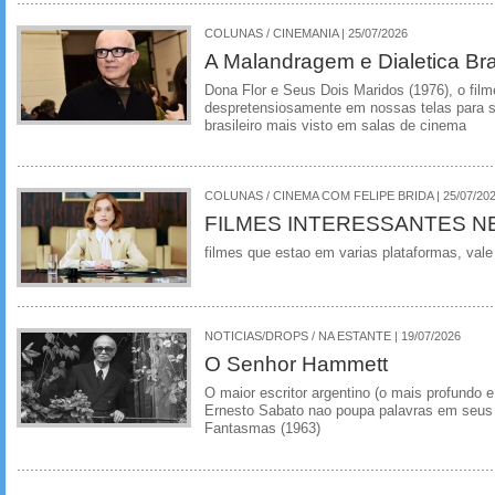
COLUNAS / CINEMANIA | 25/07/2026
A Malandragem e Dialetica Bra
Dona Flor e Seus Dois Maridos (1976), o film
despretensiosamente em nossas telas para se
brasileiro mais visto em salas de cinema
COLUNAS / CINEMA COM FELIPE BRIDA | 25/07/20
FILMES INTERESSANTES N
filmes que estao em varias plataformas, vale
NOTICIAS/DROPS / NA ESTANTE | 19/07/2026
O Senhor Hammett
O maior escritor argentino (o mais profundo e
Ernesto Sabato nao poupa palavras em seus 
Fantasmas (1963)