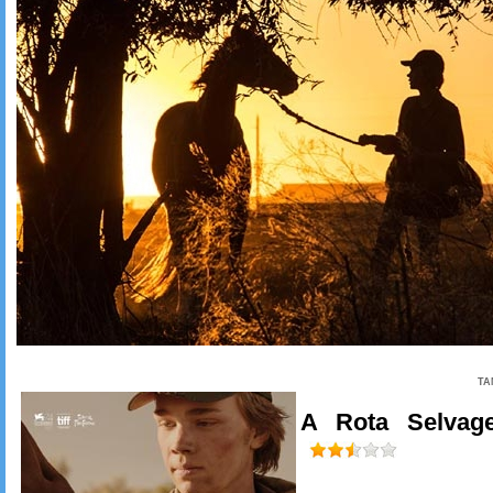
TA
A Rota Selvag