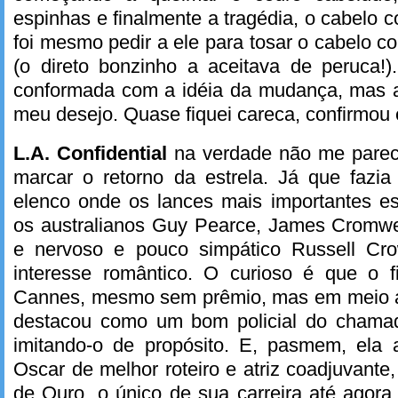
espinhas e finalmente a tragédia, o cabelo c
foi mesmo pedir a ele para tosar o cabelo co
(o direto bonzinho a aceitava de peruca!)
conformada com a idéia da mudança, mas 
meu desejo. Quase fiquei careca, confirmou 
L.A. Confidential
na verdade não me parece
marcar o retorno da estrela. Já que fazi
elenco onde os lances mais importantes 
os australianos Guy Pearce, James Cromwe
e nervoso e pouco simpático Russell Cr
interesse romântico. O curioso é que o 
Cannes, mesmo sem prêmio, mas em meio a 
destacou como um bom policial do chamad
imitando-o de propósito. E, pasmem, ela
Oscar de melhor roteiro e atriz coadjuvant
de Ouro, o único de sua carreira até agora