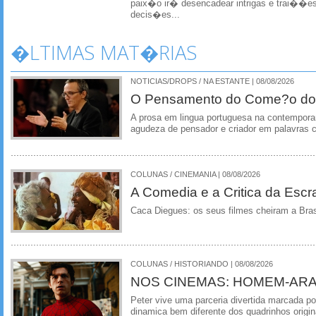
paix�o ir� desencadear intrigas e trai��es
decis�es...
�LTIMAS MAT�RIAS
NOTICIAS/DROPS / NA ESTANTE | 08/08/2026
O Pensamento do Come?o do
A prosa em lingua portuguesa na contempora
agudeza de pensador e criador em palavras 
COLUNAS / CINEMANIA | 08/08/2026
A Comedia e a Critica da Escra
Caca Diegues: os seus filmes cheiram a Bra
COLUNAS / HISTORIANDO | 08/08/2026
NOS CINEMAS: HOMEM-ARA
Peter vive uma parceria divertida marcada 
dinamica bem diferente dos quadrinhos origin