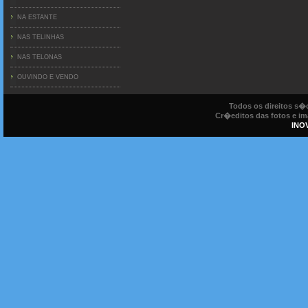
NA ESTANTE
NAS TELINHAS
NAS TELONAS
OUVINDO E VENDO
Todos os direitos s
Cr�editos das fotos e ima
INO