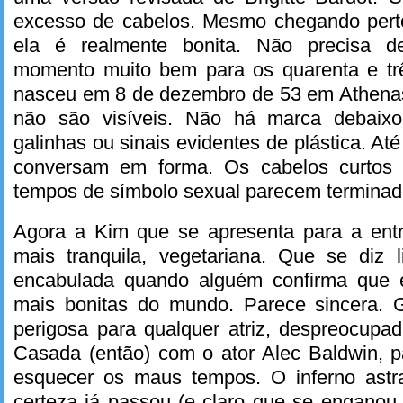
excesso de cabelos. Mesmo chegando pert
ela é realmente bonita. Não precisa de 
momento muito bem para os quarenta e trê
nasceu em 8 de dezembro de 53 em Athenas
não são visíveis. Não há marca debaix
galinhas ou sinais evidentes de plástica. A
conversam em forma. Os cabelos curtos
tempos de símbolo sexual parecem terminad
Agora a Kim que se apresenta para a ent
mais tranquila, vegetariana. Que se diz l
encabulada quando alguém confirma que
mais bonitas do mundo. Parece sincera. 
perigosa para qualquer atriz, despreocupa
Casada (então) com o ator Alec Baldwin, p
esquecer os maus tempos. O inferno astra
certeza já passou (e claro que se enganou,