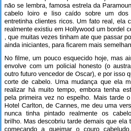
não se lembra, famosa estrela da Paramoun
cabelo loiro e liso caído sobre um dos 
entretinha clientes ricos. Um fato real, ela
realmente existiu em Hollywood um bordel c
, que muitas vezes tinham ate que passar po
ainda iniciantes, para ficarem mais semelha
No filme, um pouco esquecido hoje, mas ai
envolve com um policial honesto (o austra
outro futuro vencedor de Oscar), e por isso
corte de cabelo. Uma mudança que ela me
realizar há muito tempo, embora tenha es
pela primeira vez no espelho. Mais tarde o 
Hotel Carlton, de Cannes, me deu uma vers
nunca tinha pintado realmente os cabel
brilho. Mas descobriu tarde demais que ela t
começando a queimar o couro cabeludo,