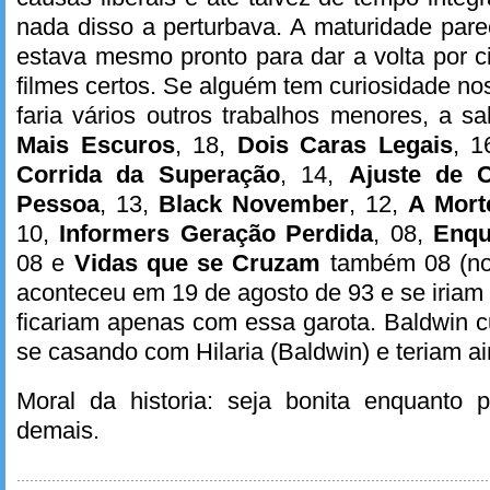
nada disso a perturbava. A maturidade pare
estava mesmo pronto para dar a volta por 
filmes certos. Se alguém tem curiosidade no
faria vários outros trabalhos menores, a s
Mais Escuros
, 18,
Dois Caras Legais
, 1
Corrida da Superação
, 14,
Ajuste de 
Pessoa
, 13,
Black November
, 12,
A Mort
10,
Informers Geração Perdida
, 08,
Enqu
08 e
Vidas que se Cruzam
também 08 (no 
aconteceu em 19 de agosto de 93 e se iriam 
ficariam apenas com essa garota. Baldwin 
se casando com Hilaria (Baldwin) e teriam ain
Moral da historia: seja bonita enquanto
demais.