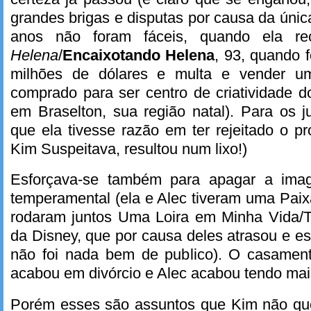
grandes brigas e disputas por causa da únic
anos não foram fáceis, quando ela r
Helena
/
Encaixotando Helena
, 93, quando f
milhões de dólares e multa e vender u
comprado para ser centro de criatividade 
em Braselton, sua região natal). Para os 
que ela tivesse razão em ter rejeitado o p
Kim Suspeitava, resultou num lixo!)
Esforçava-se também para apagar a ima
temperamental (ela e Alec tiveram uma Pai
rodaram juntos Uma Loira em Minha Vida/
da Disney, que por causa deles atrasou e e
não foi nada bem de publico). O casamen
acabou em divórcio e Alec acabou tendo mais
Porém esses são assuntos que Kim não quer