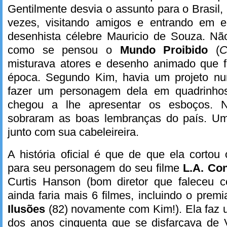
Gentilmente desvia o assunto para o Brasil,
vezes, visitando amigos e entrando em 
desenhista célebre Mauricio de Souza. Nã
como se pensou o
Mundo Proibido
(
C
misturava atores e desenho animado que 
época. Segundo Kim, havia um projeto nu
fazer um personagem dela em quadrinhos
chegou a lhe apresentar os esboços. 
sobraram as boas lembranças do país. Um
junto com sua cabeleireira.
A história oficial é que de que ela cortou
para seu personagem do seu filme
L.A. Con
Curtis Hanson (bom diretor que faleceu 
ainda faria mais 6 filmes, incluindo o prem
Ilusões
(82) novamente com Kim!). Ela faz u
dos anos cinquenta que se disfarçava de