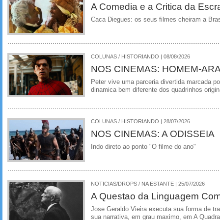
A Comedia e a Critica da Escra
Caca Diegues: os seus filmes cheiram a Bra
COLUNAS / HISTORIANDO | 08/08/2026
NOS CINEMAS: HOMEM-ARA
Peter vive uma parceria divertida marcada 
dinamica bem diferente dos quadrinhos origin
COLUNAS / HISTORIANDO | 28/07/2026
NOS CINEMAS: A ODISSEIA
Indo direto ao ponto "O filme do ano"
NOTICIAS/DROPS / NA ESTANTE | 25/07/2026
A Questao da Linguagem Como
Jose Geraldo Vieira executa sua forma de tr
sua narrativa, em grau maximo, em A Quadra