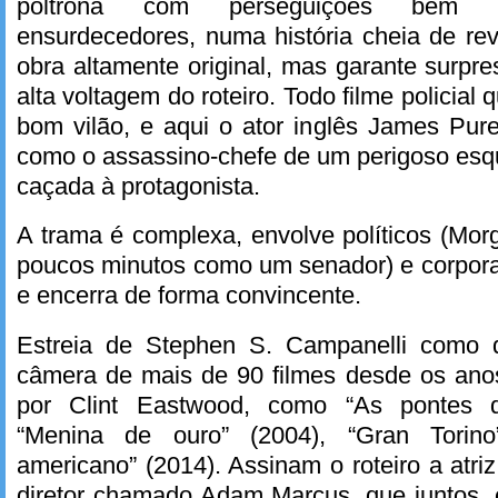
poltrona com perseguições bem gra
ensurdecedores, numa história cheia de re
obra altamente original, mas garante surpre
alta voltagem do roteiro. Todo filme policial
bom vilão, e aqui o ator inglês James Pure
como o assassino-chefe de um perigoso esq
caçada à protagonista.
A trama é complexa, envolve políticos (Mo
poucos minutos como um senador) e corpora
e encerra de forma convincente.
Estreia de Stephen S. Campanelli como di
câmera de mais de 90 filmes desde os anos
por Clint Eastwood, como “As pontes d
“Menina de ouro” (2004), “Gran Torino
americano” (2014). Assinam o roteiro a atri
diretor chamado Adam Marcus, que juntos, 