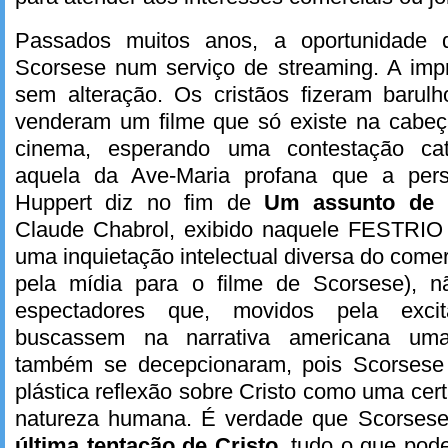
Passados muitos anos, a oportunidade 
Scorsese num serviço de streaming. A imp
sem alteração. Os cristãos fizeram barul
venderam um filme que só existe na cabeç
cinema, esperando uma contestação cat
aquela da Ave-Maria profana que a per
Huppert diz no fim de
Um assunto de 
Claude Chabrol, exibido naquele FESTRIO
uma inquietação intelectual diversa do come
pela mídia para o filme de Scorsese), n
espectadores que, movidos pela excit
buscassem na narrativa americana uma 
também se decepcionaram, pois Scorsese
plástica reflexão sobre Cristo como uma cer
natureza humana. É verdade que Scorses
última tentação de Cristo
, tudo o que pod