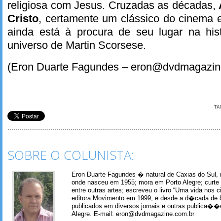
religiosa com Jesus. Cruzadas as décadas,
Cristo
, certamente um clássico do cinema 
ainda está à procura de seu lugar na hist
universo de Martin Scorsese.
(Eron Duarte Fagundes – eron@dvdmagazin
TA
SOBRE O COLUNISTA:
Eron Duarte Fagundes � natural de Caxias do Sul, 
onde nasceu em 1955; mora em Porto Alegre; curte m
entre outras artes; escreveu o livro “Uma vida nos 
editora Movimento em 1999, e desde a d�cada de 
publicados em diversos jornais e outras publica�
Alegre. E-mail: eron@dvdmagazine.com.br