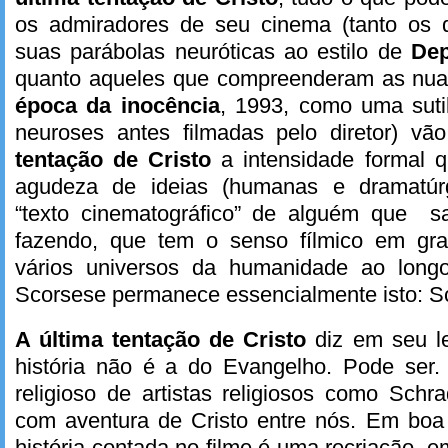
os admiradores de seu cinema (tanto os 
suas parábolas neuróticas ao estilo de
Dep
quanto aqueles que compreenderam as nu
época da inocência
, 1993, como uma suti
neuroses antes filmadas pelo diretor) v
tentação de Cristo
a intensidade formal 
agudeza de ideias (humanas e dramatúr
“texto cinematográfico” de alguém que 
fazendo, que tem o senso fílmico em gra
vários universos da humanidade ao longo
Scorsese permanece essencialmente isto: S
A última tentação de Cristo
diz em seu le
história não é a do Evangelho. Pode ser
religioso de artistas religiosos como Sch
com aventura de Cristo entre nós. Em boa 
história contada no filme é uma recriação, 