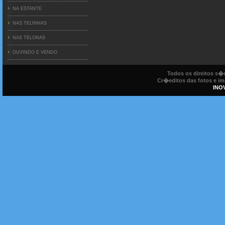
NA ESTANTE
NAS TELINHAS
NAS TELONAS
OUVINDO E VENDO
Todos os direitos s
Cr�editos das fotos e ima
INO