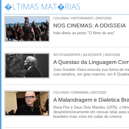
�LTIMAS MAT�RIAS
COLUNAS / HISTORIANDO | 28/07/2026
NOS CINEMAS: A ODISSEIA
Indo direto ao ponto "O filme do ano"
NOTICIAS/DROPS / NA ESTANTE | 25/07/2026
A Questao da Linguagem Como
Jose Geraldo Vieira executa sua forma de tr
sua narrativa, em grau maximo, em A Quadra
COLUNAS / CINEMANIA | 25/07/2026
A Malandragem e Dialetica Bra
Dona Flor e Seus Dois Maridos (1976), o film
despretensiosamente em nossas telas para se
brasileiro mais visto em salas de cinema