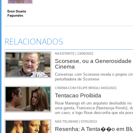
Eron Duarte
Fagundes
RELACIONADOS
NA ESTANTE | 13/06/2022
Scorsese, ou a Generosidade 
Cinema
Conversas com Scorsese revela o proprio cin
perturbadora de Scorsese
CINEMA COM FELIPE BRIDA | 04/02/2021
Tentacao Proibida
Roue Marengo eh um arquiteto desiludido no
uma garota, Francesca (Nastassja Kinski), d
um caso, e logo Roue desconfia que ela poss
NAS TELINHAS | 07/01/2013
Resenha: A Tenta��o em Blu