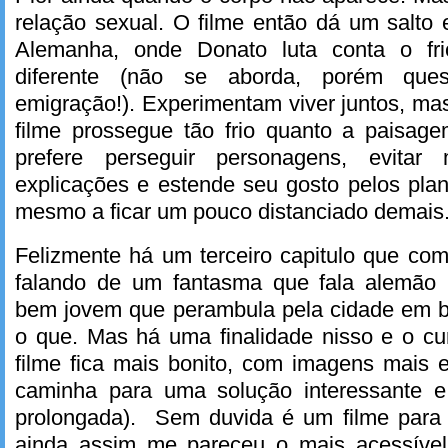
relação sexual. O filme então dá um salto 
Alemanha, onde Donato luta conta o fr
diferente (não se aborda, porém que
emigração!). Experimentam viver juntos, mas
filme prossegue tão frio quanto a paisage
prefere perseguir personagens, evitar
explicações e estende seu gosto pelos pla
mesmo a ficar um pouco distanciado demais
Felizmente há um terceiro capitulo que co
falando de um fantasma que fala alemão
bem jovem que perambula pela cidade em 
o que. Mas há uma finalidade nisso e o cu
filme fica mais bonito, com imagens mais 
caminha para uma solução interessante 
prolongada). Sem duvida é um filme para 
ainda assim me pareceu o mais acessível