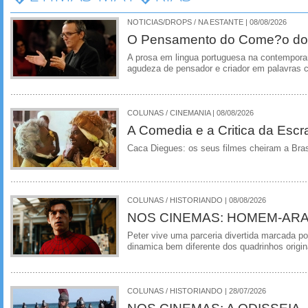
NOTICIAS/DROPS / NA ESTANTE | 08/08/2026
O Pensamento do Come?o do
A prosa em lingua portuguesa na contempora
agudeza de pensador e criador em palavras 
COLUNAS / CINEMANIA | 08/08/2026
A Comedia e a Critica da Escra
Caca Diegues: os seus filmes cheiram a Bra
COLUNAS / HISTORIANDO | 08/08/2026
NOS CINEMAS: HOMEM-ARA
Peter vive uma parceria divertida marcada 
dinamica bem diferente dos quadrinhos origin
COLUNAS / HISTORIANDO | 28/07/2026
NOS CINEMAS: A ODISSEIA