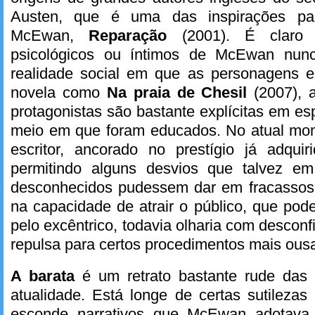
Austen, que é uma das inspirações pa
McEwan,
Reparação
(2001). É claro
psicológicos ou íntimos de McEwan nun
realidade social em que as personagens e
novela como
Na praia de Chesil
(2007), 
protagonistas são bastante explícitas em es
meio em que foram educados. No atual mo
escritor, ancorado no prestígio já adqu
permitindo alguns desvios que talvez em
desconhecidos pudessem dar em fracassos
na capacidade de atrair o público, que pode
pelo excêntrico, todavia olharia com descon
repulsa para certos procedimentos mais ous
A barata
é um retrato bastante rude das
atualidade. Está longe de certas sutileza
esconde narrativos que McEwan adotava