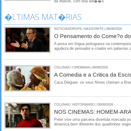
da Marvel, com boa edi��o.
�LTIMAS MAT�RIAS
NOTICIAS/DROPS / NA ESTANTE | 08/08/2026
O Pensamento do Come?o do
A prosa em lingua portuguesa na contempora
agudeza de pensador e criador em palavras 
COLUNAS / CINEMANIA | 08/08/2026
A Comedia e a Critica da Escra
Caca Diegues: os seus filmes cheiram a Bra
COLUNAS / HISTORIANDO | 08/08/2026
NOS CINEMAS: HOMEM-ARA
Peter vive uma parceria divertida marcada 
dinamica bem diferente dos quadrinhos origin