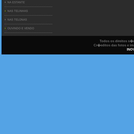
NA ESTANTE
NAS TELINHAS
NAS TELONAS
OUVINDO E VENDO
Todos os direitos s
Cr�editos das fotos e ima
INO