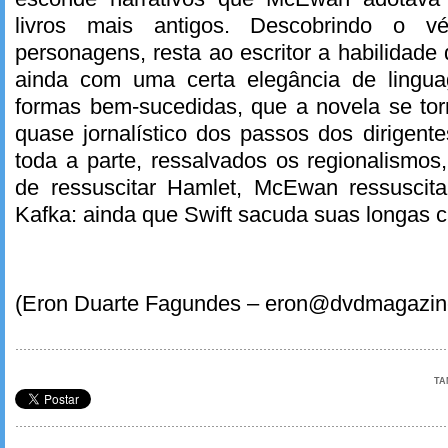
livros mais antigos. Descobrindo o 
personagens, resta ao escritor a habilidade 
ainda com uma certa elegância de lingua
formas bem-sucedidas, que a novela se tor
quase jornalístico dos passos dos dirigen
toda a parte, ressalvados os regionalismo
de ressuscitar Hamlet, McEwan ressuscit
Kafka: ainda que Swift sacuda suas longas 
(Eron Duarte Fagundes – eron@dvdmagazin
TA