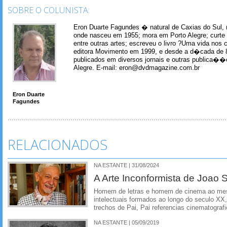
SOBRE O COLUNISTA:
Eron Duarte Fagundes � natural de Caxias do Sul, 
onde nasceu em 1955; mora em Porto Alegre; curte m
entre outras artes; escreveu o livro ?Uma vida nos 
editora Movimento em 1999, e desde a d�cada de 
publicados em diversos jornais e outras publica�
Alegre. E-mail: eron@dvdmagazine.com.br
Eron Duarte
Fagundes
RELACIONADOS
NA ESTANTE | 31/08/2024
A Arte Inconformista de Joao S
Homem de letras e homem de cinema ao me
intelectuais formados ao longo do seculo XX
trechos de Pai, Pai referencias cinematograf
NA ESTANTE | 05/09/2019