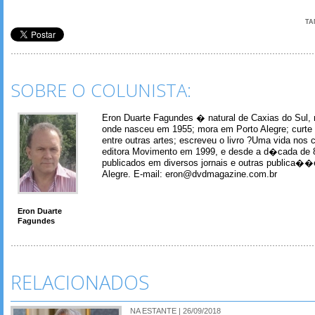
TA
SOBRE O COLUNISTA:
Eron Duarte Fagundes � natural de Caxias do Sul, 
onde nasceu em 1955; mora em Porto Alegre; curte m
entre outras artes; escreveu o livro ?Uma vida nos 
editora Movimento em 1999, e desde a d�cada de 
publicados em diversos jornais e outras publica�
Alegre. E-mail: eron@dvdmagazine.com.br
Eron Duarte
Fagundes
RELACIONADOS
NA ESTANTE | 26/09/2018