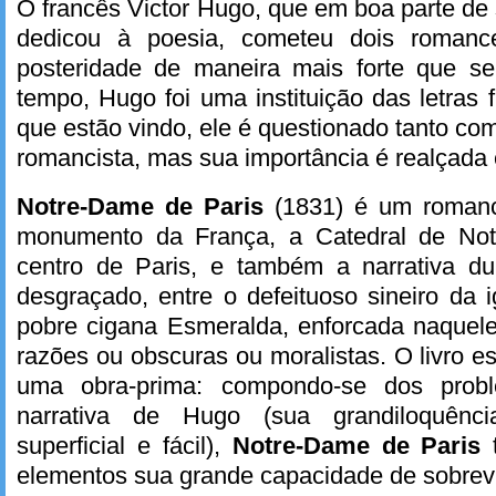
O francês Victor Hugo, que em boa parte de 
dedicou à poesia, cometeu dois roman
posteridade de maneira mais forte que 
tempo, Hugo foi uma instituição das letras 
que estão vindo, ele é questionado tanto c
romancista, mas sua importância é realçada e
Notre-Dame de Paris
(1831) é um roman
monumento da França, a Catedral de Not
centro de Paris, e também a narrativa d
desgraçado, entre o defeituoso sineiro da
pobre cigana Esmeralda, enforcada naquele
razões ou obscuras ou moralistas. O livro e
uma obra-prima: compondo-se dos probl
narrativa de Hugo (sua grandiloquênci
superficial e fácil),
Notre-Dame de Paris
elementos sua grande capacidade de sobrevi