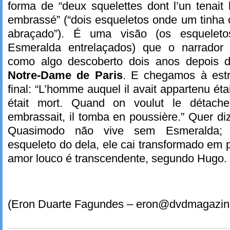
forma de “deux squelettes dont l’un tenait 
embrassé” (“dois esqueletos onde um tinha 
abraçado”). É uma visão (os esquele
Esmeralda entrelaçados) que o narrador 
como algo descoberto dois anos depois d
Notre-Dame de Paris
. E chegamos à estr
final: “L’homme auquel il avait appartenu étai
était mort. Quand on voulut le détacher
embrassait, il tomba en poussière.” Quer d
Quasimodo não vive sem Esmeralda;
esqueleto do dela, ele cai transformado em 
amor louco é transcendente, segundo Hugo.
(Eron Duarte Fagundes – eron@dvdmagazin