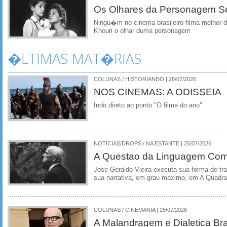
Os Olhares da Personagem S
Ningu�m no cinema brasileiro filma melhor d
Khouri o olhar duma personagem
�LTIMAS MAT�RIAS
COLUNAS / HISTORIANDO | 28/07/2026
NOS CINEMAS: A ODISSEIA
Indo direto ao ponto "O filme do ano"
NOTICIAS/DROPS / NA ESTANTE | 25/07/2026
A Questao da Linguagem Como
Jose Geraldo Vieira executa sua forma de tr
sua narrativa, em grau maximo, em A Quadra
COLUNAS / CINEMANIA | 25/07/2026
A Malandragem e Dialetica Bra