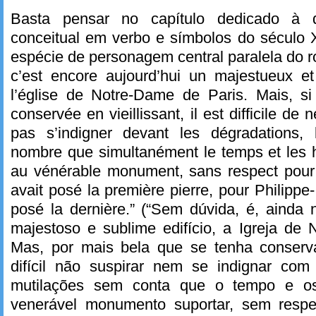
Basta pensar no capítulo dedicado à 
conceitual em verbo e símbolos do século 
espécie de personagem central paralela do 
c’est encore aujourd’hui un majestueux et
l’église de Notre-Dame de Paris. Mais, si 
conservée en vieillissant, il est difficile de
pas s’indigner devant les dégradations, 
nombre que simultanément le temps et les 
au vénérable monument, sans respect pou
avait posé la première pierre, pour Philippe
posé la dernière.” (“Sem dúvida, é, ainda
majestoso e sublime edifício, a Igreja de
Mas, por mais bela que se tenha conserv
difícil não suspirar nem se indignar co
mutilações sem conta que o tempo e o
venerável monumento suportar, sem respe