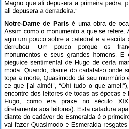
Magno que ali depusera a primeira pedra, p
ali depusera a derradeira.”
Notre-Dame de Paris
é uma obra de ocas
Assim como o monumento a que se refere. 
agiu um pouco sobre a catedral e a escrit
derrubou. Um pouco porque os fra
monumentos e seus grandes homens. E o
pieguice sentimental de Hugo de certa ma
moda. Quando, diante do cadafalso onde 
topa a morte, Quasimodo dá seu murmúrio e
ce que j’ai aimé!”, “Oh! tudo o que amei!”)
encontro dos leitores de todas as épocas e 
Hugo, como era praxe no século XIX,
diretamente aos leitores). Esta catadura a
diante do cadáver de Esmeralda é o primeiro
vai fazer Quasimodo e Esmeralda resgates 