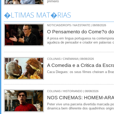
primeiro
�LTIMAS MAT�RIAS
NOTICIAS/DROPS / NA ESTANTE | 08/08/2026
O Pensamento do Come?o do
A prosa em lingua portuguesa na contempora
agudeza de pensador e criador em palavras 
COLUNAS / CINEMANIA | 08/08/2026
A Comedia e a Critica da Escra
Caca Diegues: os seus filmes cheiram a Bra
COLUNAS / HISTORIANDO | 08/08/2026
NOS CINEMAS: HOMEM-ARA
Peter vive uma parceria divertida marcada 
dinamica bem diferente dos quadrinhos origin