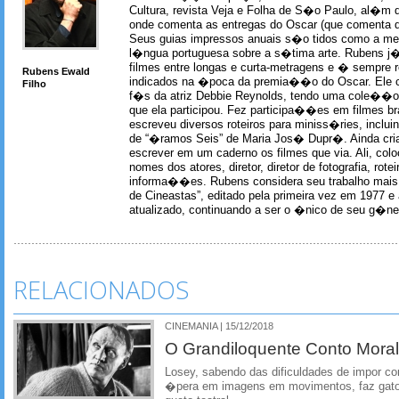
Cultura, revista Veja e Folha de S�o Paulo, al�m 
onde comenta as entregas do Oscar (que comenta 
Seus guias impressos anuais s�o tidos como a me
l�ngua portuguesa sobre a s�tima arte. Rubens j� 
filmes entre longas e curta-metragens e � sempre re
Rubens Ewald
indicados na �poca da premia��o do Oscar. Ele c
Filho
f�s da atriz Debbie Reynolds, tendo uma cole��o 
que ela participou. Fez participa��es em filmes br
escreveu diversos roteiros para miniss�ries, incl
de “�ramos Seis” de Maria Jos� Dupr�. Ainda c
escrever em um caderno os filmes que via. Ali, col
nomes dos atores, diretor, diretor de fotografia, rotei
informa��es. Rubens considera seu trabalho mais 
de Cineastas”, editado pela primeira vez em 1977 e 
atualizado, continuando a ser o �nico de seu g�ner
RELACIONADOS
CINEMANIA | 15/12/2018
O Grandiloquente Conto Mora
Losey, sabendo das dificuldades de impor 
�pera em imagens em movimentos, faz gato e