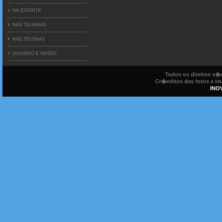
NA ESTANTE
NAS TELINHAS
NAS TELONAS
OUVINDO E VENDO
Todos os direitos s
Cr�editos das fotos e ima
INO