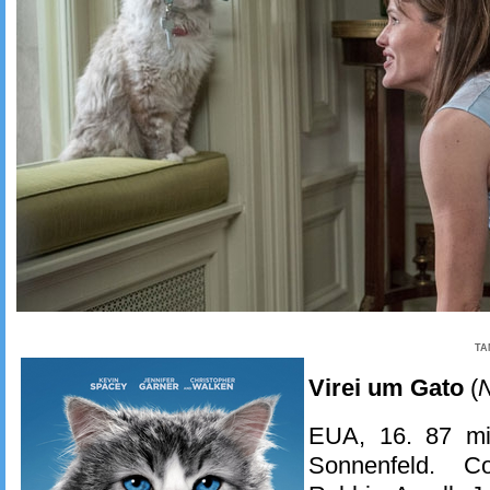
TA
Virei um Gato
(
N
EUA, 16. 87 mi
Sonnenfeld. 