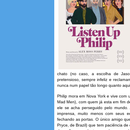
chato (no caso, a escolha de Jason
pretensioso, sempre infeliz e reclama
nunca num papel tão longo quanto aqui
Philip mora em Nova York e vive com u
Mad Men), com quem já esta em fim de c
ele se acha perseguido pelo mundo. 
imprensa, muito menos com seus edi
fechando as portas. O único amigo que
Pryce, de Brazil) que tem paciência d